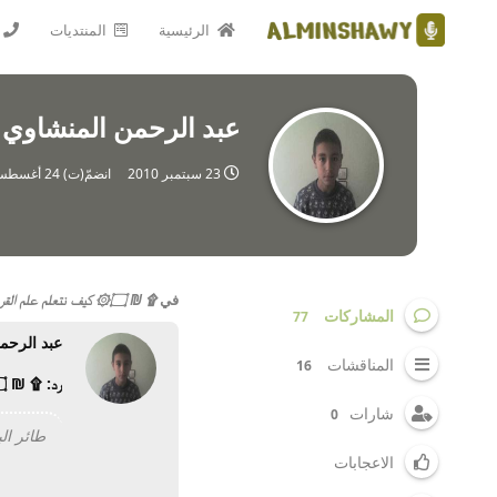
الرئيسية
المنتديات
عبد الرحمن المنشاوي
23 سبتمبر 2010
انضمّ(ت)
24 أغسطس 2009
في
۩ ₪ ۝۞ كيف نتعلم علم القرءات؟؟؟ ۩ ₪ ۝۞
المشاركات
77
عبد الرحم
المناقشات
16
رد: ۩ ₪ ۝۞ كيف نتعلم علم القرءات؟؟؟ ۩ ₪ ۝۞
شارات
0
طائر الباتروس,
الاعجابات