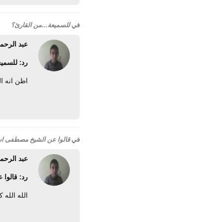
في
للسميعة...من القارئ؟
عبد الرحم
رد: للسميع
اظن انه ا
في
قالوا عن الشيخ مصطفى اس
عبد الرحم
رد: قالوا
الله الله 