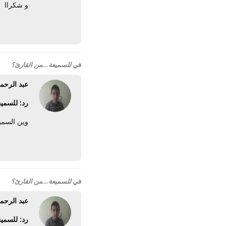
و شكراا
في
للسميعة...من القارئ؟
عبد الرحم
رد: للسميع
وين السميع
في
للسميعة...من القارئ؟
عبد الرحم
رد: للسميع