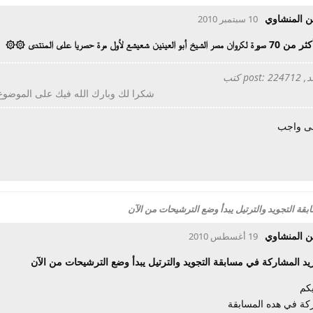
ن المنشاوي
10 سبتمبر 2010
نين شعيشع لأول مرة حصريا على المنتدى ۞۞
pos كتب
شكرا لك وبارك الله فيك على الموضوع ا
لى واجب
قة التجويد والترتيل يبدأ وضع الترشيحات من الآن
ن المنشاوي
19 أغسطس 2010
يد المشاركة في مسابقة التجويد والترتيل يبدأ وضع الترشيحات من الآن
يكم
ركة في هده المسابقة