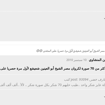
ب
ن المنشاوي
10 سبتمبر 2010
عينين شعيشع لأول مرة حصريا على المنتدى
ضر, post: 93094 كتب
كر واحد ..طيب خليهم 70 شكر بكل صورة شكر .. لألأ ..ألف ألف ألف شكر ..
ب