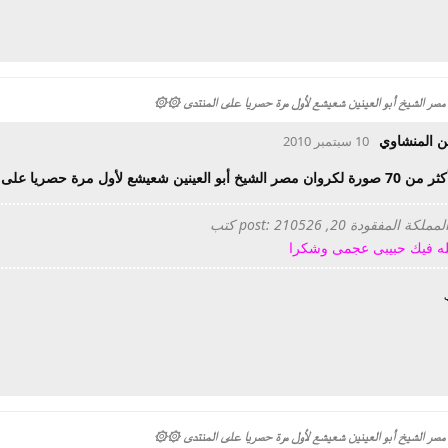
ن المنشاوي
10 سبتمبر 2010
عينين شعيشع لأول مرة حصريا على المنتدى
المفقودة 20, post: 210526 كتب
له فيك حبيبى عجمى وشكرا
ب