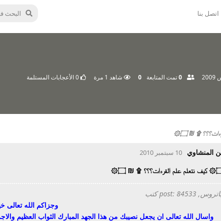
اتصل بنا
0
تمت المتابعة
0
شاهد
1
مرة
0
الأعجابات المستلمة
ن المنشاوي
10 سبتمبر 2010
 post: 84533 كتب
وجزاكم الله تعالى خي
واسال الله تعالى ان يجعل نصيبك من هذا الجهد المبارك الثواب العظيم والاجر ا