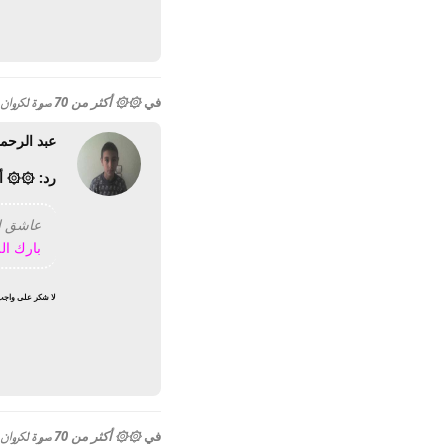
في
۞۞ أكثر من 70 صورة لكروان مصر الشيخ أبو العينين شعيشع لأول مرة حصريا على المنتدى ۞۞
عبد الرحم
رد: ۞۞ أكثر من 70 صورة لكروان مصر الشيخ أبو ال
عاشق المملكة 
بارك ال
لا شكر على واج
في
۞۞ أكثر من 70 صورة لكروان مصر الشيخ أبو العينين شعيشع لأول مرة حصريا على المنتدى ۞۞