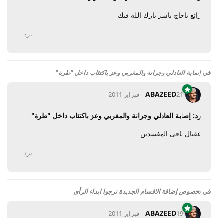
رائع ياحاج ياسر بارك الله فيك
يرد
في
إصابة العادلي وجرانة والمغربي وعز باكتئاب داخل "طرة"
ABAZEED
21 فبراير 2011
رد: إصابة العادلي وجرانة والمغربي وعز باكتئاب داخل "طرة"
عقبال باقى المفسدين
يرد
في
بخصوص إضافة الاقسام الجديدة نرجوا ابداء الرأى
ABAZEED
19 فبراير 2011