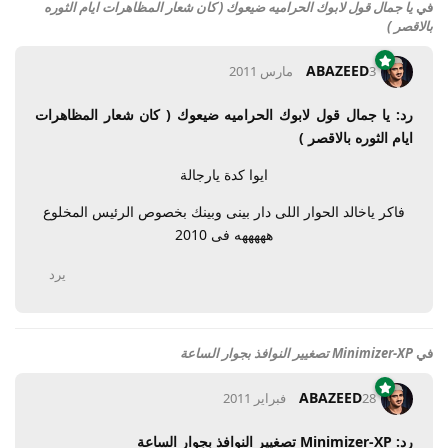
في
يا جمال قول لابوك الحراميه ضيعوك ( كان شعار المظاهرات ايام الثوره
بالاقصر )
ABAZEED
3 مارس 2011
رد: يا جمال قول لابوك الحراميه ضيعوك ( كان شعار المظاهرات
ايام الثوره بالاقصر )
ايوا كدة يارجالة
فاكر ياخالد الحوار اللى دار بينى وبينك بخصوص الرئيس المخلوع
هههههه فى 2010
يرد
في
Minimizer-XP تصغيير النوافذ بجوار الساعة
ABAZEED
28 فبراير 2011
رد: Minimizer-XP تصغيير النوافذ بجوار الساعة