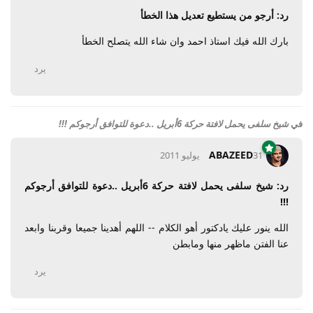
رد: أرجو من يستطيع تعديل هذا الخطأ
بارك الله فيك استاذ احمد وان شاء الله يتصلح الخطأ
يرد
في
شيخ سلفى يحمل لافتة حركة 6أبريل ..دعوة للتوافق أرجوكم !!!
ABAZEED
31 يوليو 2011
رد: شيخ سلفى يحمل لافتة حركة 6أبريل ..دعوة للتوافق أرجوكم
!!!
الله ينور عليك يادكتور أهو الكلام -- اللهم أهدينا جميعا وقربنا وابعد
عنا الفتن ماظهر منها ومابطن
يرد