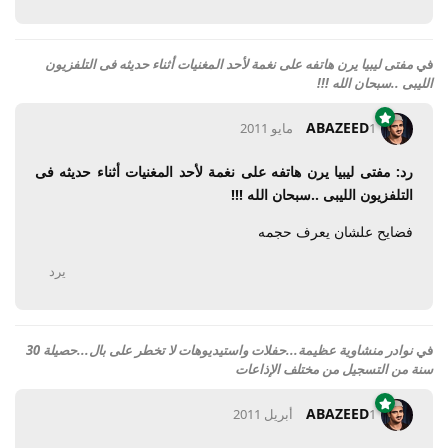
في
مفتى ليبيا يرن هاتفه على نغمة لأحد المغنيات أثناء حديثه فى التلفزيون
الليبى ..سبحان الله !!!
ABAZEED
1 مايو 2011
رد: مفتى ليبيا يرن هاتفه على نغمة لأحد المغنيات أثناء حديثه فى
التلفزيون الليبى ..سبحان الله !!!
فضايح علشان يعرف حجمه
يرد
في
نوادر منشاوية عظيمة...حفلات واستيديوهات لا تخطر على بال...حصيلة 30
سنة من التسجيل من مختلف الإذاعات
ABAZEED
1 أبريل 2011