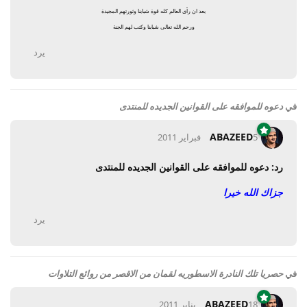
بعد ان رأى العالم كله قوة شبابنا وثورتهم المجيدة
ورحم الله تعالى شبابنا وكتب لهم الجنة
يرد
في
دعوه للموافقه على القوانين الجديده للمنتدى
ABAZEED
5 فبراير 2011
رد: دعوه للموافقه على القوانين الجديده للمنتدى
جزاك الله خيرا
يرد
في
حصريا تلك النادرة الاسطوريه لقمان من الاقصر من روائع التلاوات
ABAZEED
18 يناير 2011