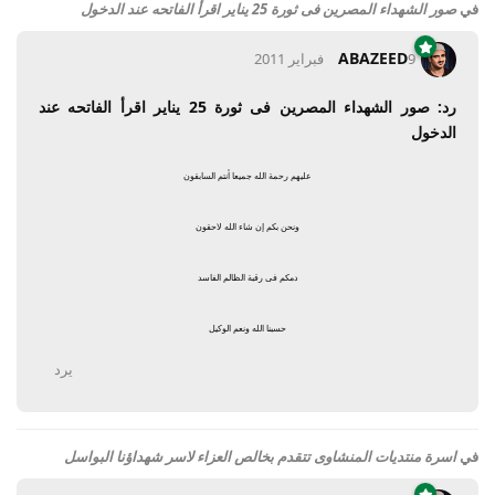
في
صور الشهداء المصرين فى ثورة 25 يناير اقرأ الفاتحه عند الدخول
ABAZEED
9 فبراير 2011
رد: صور الشهداء المصرين فى ثورة 25 يناير اقرأ الفاتحه عند
الدخول
عليهم رحمة الله جميعا أنتم السابقون
ونحن بكم إن شاء الله لاحقون
دمكم فى رقبة الظالم الفاسد
حسبنا الله ونعم الوكيل
يرد
في
اسرة منتديات المنشاوى تتقدم بخالص العزاء لاسر شهداؤنا البواسل