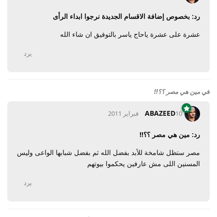
رد: بخصوص إضافة الاقسام الجديدة نرجوا ابداء الرأى
عشرة على عشرة ياحاج ياسر بالتوفيق ان شاء الله
يرد
في
مين هي مصر ؟؟!!
ABAZEED
10 فبراير 2011
رد: مين هي مصر ؟؟!!
مصر ستظل شامخة للأبد بفضل الله ثم بفضل شبابها الواعى وليس
المسنين اللى مش عارفين يحكموا بيوتهم
يرد