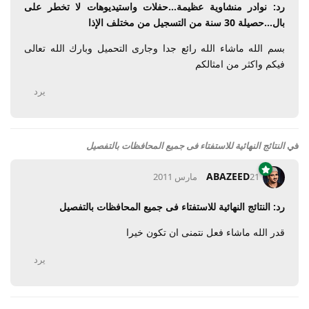
رد: نوادر منشاوية عظيمة...حفلات واستيديوهات لا تخطر على
بال...حصيلة 30 سنة من التسجيل من مختلف الإذا
بسم الله ماشاء الله رائع جدا وجارى التحميل وبارك الله تعالى
فيكم واكثر من امثالكم
يرد
في
النتائج النهائية للاستفتاء فى جميع المحافظات بالتفصيل
ABAZEED
21 مارس 2011
رد: النتائج النهائية للاستفتاء فى جميع المحافظات بالتفصيل
قدر الله ماشاء فعل نتمنى ان تكون خيرا
يرد