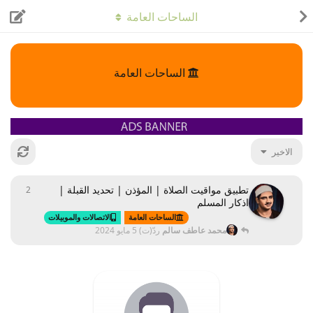
الساحات العامة
الساحات العامة
الاخير
تطبيق مواقيت الصلاة | المؤذن | تحديد القبلة |
2
2
ردود
اذكار المسلم
الساحات العامة
الاتصالات والموبيلات
محمد عاطف سالم
ردّ(ت)
5 مايو 2024