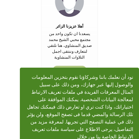
أهلا عزيزنا الزائر
يسعدنا ان تكون واحد من
مجتمع محبي الشيخ محمد
صديق المنشاوي، هنا نلتقي
لنتعارف وننتقى اجمل
التلاوات المنشاوية
تسجيل جديد
نود أن نعلمك باننا وشركاؤنا نقوم بتخزين المعلومات
والوصول إليها عبر جهازك، ومن ذلك على سبيل
المثال المعرفات الفريدة في ملفات تعريف الارتباط
لمعالجة البيانات الشخصية. يمكنك الموافقة على
اختياراتك، واذا كنت تري او تعارض ذلك فيمكنك تجاهل
تلك الرسالة والمضي قدما فى تصفح الموقع، ولن يؤثر
ذلك في عملية التصفح التي تجريها. لمعرفة مزيد من
التفاصيل، يرجى الاطلاع على سياسة ملفات تعريف
الارتباط الخاصة بنا من خلال