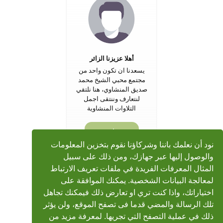
أهلا عزيزنا الزائر
يسعدنا ان تكون واحد من
مجتمع محبي الشيخ محمد
صديق المنشاوي، هنا نلتقي
لنتعارف وننتقى اجمل
التلاوات المنشاوية
تسجيل جديد
نود أن نعلمك باننا وشركاؤنا نقوم بتخزين المعلومات
والوصول إليها عبر جهازك، ومن ذلك على سبيل
المثال المعرفات الفريدة في ملفات تعريف الارتباط
لمعالجة البيانات الشخصية. يمكنك الموافقة على
اختياراتك، واذا كنت تري او تعارض ذلك فيمكنك تجاهل
تلك الرسالة والمضي قدما فى تصفح الموقع، ولن يؤثر
ذلك في عملية التصفح التي تجريها. لمعرفة مزيد من