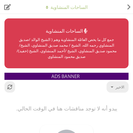
الساحات المنشاوية
الساحات المنشاوية
جمع كل ما يخص العائلة المنشاوية وهم ( الشيخ الوالد /صديق
المنشاوي رحمه الله، الشيخ / محمد صديق المنشاوي، الشيخ/
محمود صديق المنشاوي، الشيخ /أحمد المنشاوي، الشيخ (حفيد)/
صديق محمود المنشاوي
الاخير
يبدو أنه لا توجد مناقشات هنا في الوقت الحالي.