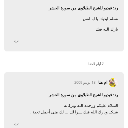
رد: فيديو للشيخ الطبلاوي من سورة الحشر
تسلم ايديك يا ابا انس
بارك الله فيك
يرد
7 أيام
لاحقا
ام هنا
18 يونيو 2009
رد: فيديو للشيخ الطبلاوي من سورة الحشر
السلام عليكم ورحمة الله وبركاته
شـكــ وبارك الله فيك ـــرا لك ... لك مني أجمل تحية .
يرد