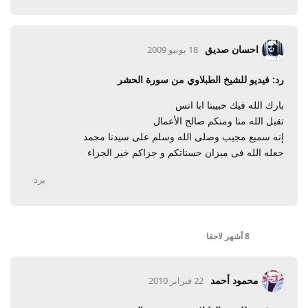
احسان صديق
18 يونيو 2009
رد: فيديو للشيخ الطبلاوي من سورة الحشر
بارك الله فيك حبيبنا ابا انس
تقبل الله منا ومنكم صالح الأعمال
إنه سميع مجيب وصلى الله وسلم على سيدنا محمد
جعله الله فى ميزان حسناتكم و جزاكم خير الجزاء
يرد
8 أشهر
لاحقا
محمود أحمد
22 فبراير 2010