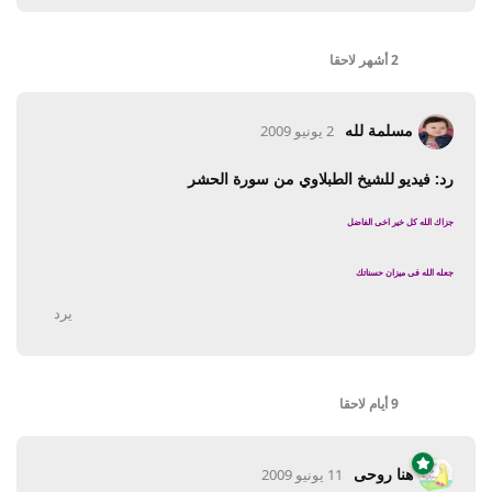
2 أشهر
لاحقا
مسلمة لله
2 يونيو 2009
رد: فيديو للشيخ الطبلاوي من سورة الحشر
جزاك الله كل خير اخى الفاضل
جعله الله فى ميزان حسناتك
يرد
9 أيام
لاحقا
هنا روحى
11 يونيو 2009