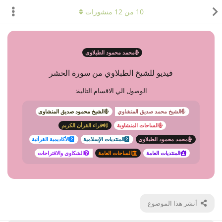
10
من
12
منشورات
محمد محمود الطبلاوى
فيديو للشيخ الطبلاوي من سورة الحشر
الوصول الي الاقسام التالية:
الشيخ محمد صديق المنشاوي
الشيخ محمود صديق المنشاوى
الساحات المنشاوية
قراء القرأن الكريم
محمد محمود الطبلاوى
المنتديات الإسلامية
الأكاديمية القرأنية
المنتديات العامة
الساحات العامة
الشكاوى والاقتراحات
أنشر هذا الموضوع