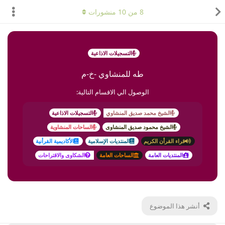
8
من
10
منشورات
التسجيلات الاذاعية
طه للمنشاوي -خ-م
الوصول الي الاقسام التالية:
الشيخ محمد صديق المنشاوي
التسجيلات الاذاعية
الشيخ محمود صديق المنشاوى
الساحات المنشاوية
قراء القرأن الكريم
المنتديات الإسلامية
الأكاديمية القرأنية
المنتديات العامة
الساحات العامة
الشكاوى والاقتراحات
أنشر هذا الموضوع