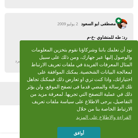
مصطفى ابو السعود
2 يوليو 2009
رد: طه للمنشاوي -خ-م
جزاك الله خيرا
نود أن نعلمك باننا وشركاؤنا نقوم بتخزين المعلومات
والوصول إليها عبر جهازك، ومن ذلك على سبيل
يرد
المثال المعرفات الفريدة في ملفات تعريف الارتباط
لمعالجة البيانات الشخصية. يمكنك الموافقة على
اختياراتك، واذا كنت تري او تعارض ذلك فيمكنك تجاهل
تلك الرسالة والمضي قدما فى تصفح الموقع، ولن يؤثر
اضف رد
ذلك في عملية التصفح التي تجريها. لمعرفة مزيد من
التفاصيل، يرجى الاطلاع على سياسة ملفات تعريف
الارتباط الخاصة بنا من خلال
القراءة والاطلاع على المزيد
أوافق