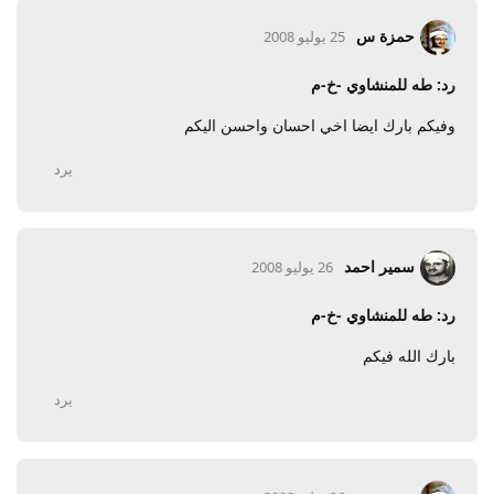
حمزة س
25 يوليو 2008
رد: طه للمنشاوي -خ-م
وفيكم بارك ايضا اخي احسان واحسن اليكم
يرد
سمير احمد
26 يوليو 2008
رد: طه للمنشاوي -خ-م
بارك الله فيكم
يرد