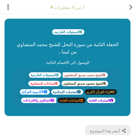
5
من
6
منشورات
التسجيلات الخارجية
الحفلة الثانية من سورة النحل للشيخ محمد المنشاوي
من ليبيا...
الوصول الي الاقسام التالية:
الشيخ محمد صديق المنشاوي
التسجيلات الخارجية
الشيخ محمود صديق المنشاوى
الساحات المنشاوية
قراء القرأن الكريم
المنتديات الإسلامية
الأكاديمية القرأنية
المنتديات العامة
الساحات العامة
الشكاوى والاقتراحات
أنشر هذا الموضوع