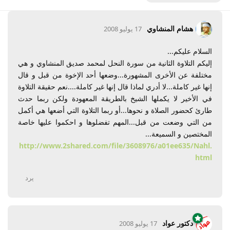
هشام المنشاوي
17 يوليو 2008
السلام عليكم...
إليكم التلاوة الثانية من سورة النحل لمحمد صديق المنشاوي و هي
مختلفة عن الأخرى المشهورة...وضعها أحد الإخوة من قبل و قال
إنها غير كاملة...لا أدري لماذا قال إنها غير كاملة....نعم حقيقة التلاوة
في الأخير لا يكملها الشيخ بالطريقة المعهودة ولكن ربما حدث
طارئ كحضور الصلاة و نحوها...أو ربما التلاوة التي أضعها هي أكمل
من التي وضعت من قبل...المهم تفضلوها و احكموا عليها خاصة
المختصين و السميعة...
http://www.2shared.com/file/3608976/a01ee635/Nahl.
html
يرد
دكتور عواد
17 يوليو 2008