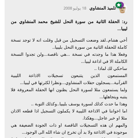
تلميذ المنشاوي
18 يوليو 2008
رد: الحفلة الثانية من سورة النحل للشيخ محمد المنشاوي من
ليبيا...
أخي هشام..لقد وضعت التسجيل من قبل وقلت انه لا توجد نسخة
كاملة للحفلة الثانية من سورة النحل بليبيا..
وفعلا هذا ما وجدته في نسخة ...هي ناقصة...ولن تجدوا النسخة
الكاملة الا في اذاعة ليبيا...
ساحكي لك لماذا ..
المستمعون الذين يتتبعون تسجيلات الاذاعة الليبية
القرآنية...يسجلون حفلات المنشاوي...ونظرا لكثرتها في ليبيا...
ولما يستمعون مثلا لسورة النحل يظنون انها الحفلة المعروفة فلا
ينتبه ويتجاهلها...
وهذا ما حدث كذلك لسورة يوسف بليبيا..وكذلك التوبة ..
اما اخواننا في الاذاعة الليبية لا يكملون التسجيل اذا قطعه الاذان
مثلا او خبر عاجل...وهكذا.
والمهم ان هذه التسجيلات الناقصة او ذات الجودة الضعيفة هي
موجودة في الاذاعة ولا بد أن تخرج ان شاء الله الى الوجود...