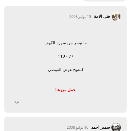
فتى الامة
15 يوليو 2008
ما تيسر من سورة الكهف
77 - 110
للشيخ عوض القوصى
حمل من هنا
يرد
سمير احمد
16 يوليو 2008