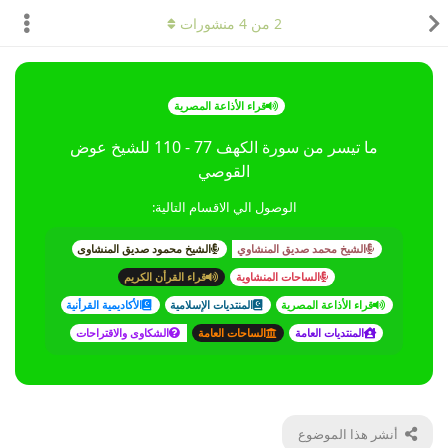
2
من
4
منشورات
قراء الأذاعة المصرية
ما تيسر من سورة الكهف 77 - 110 للشيخ عوض
القوصي
الوصول الي الاقسام التالية:
الشيخ محمد صديق المنشاوي
الشيخ محمود صديق المنشاوى
الساحات المنشاوية
قراء القرأن الكريم
قراء الأذاعة المصرية
المنتديات الإسلامية
الأكاديمية القرأنية
المنتديات العامة
الساحات العامة
الشكاوى والاقتراحات
أنشر هذا الموضوع