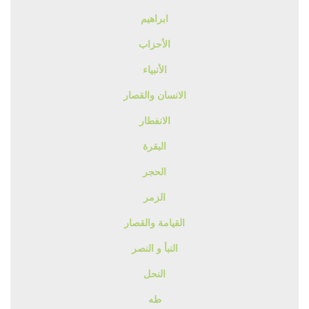
ابراهيم
الأحزاب
الأنبياء
الانسان والقصار
الانفطار
البقرة
الحجر
الزمر
القيامة والقصار
النبأ و النصر
النحل
طه