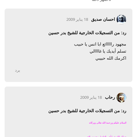
احسان صديق
18 يناير 2009
رد: من التسجيلات الخارجية للشيخ بدر حسين
مجهود رااااائع ابا انس يا حبيب
تسلم أيديك يا غاااالي
اكرمك الله حبيبي
يرد
رحاب
18 يناير 2009
رد: من التسجيلات الخارجية للشيخ بدر حسين
السلام عليكم ورحمة الله تعالى وبركاته
جزاكم الله خيرا أخي الفاضل مجهود راائع