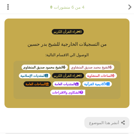
4
من
6
منشورات
قراء القرأن الكريم
من التسجيلات الخارجية للشيخ بدر حسين
الوصول الي الاقسام التالية:
الشيخ محمد صديق المنشاوي
الشيخ محمود صديق المنشاوى
الساحات المنشاوية
قراء القرأن الكريم
المنتديات الإسلامية
الأكاديمية القرأنية
المنتديات العامة
الساحات العامة
الشكاوى والاقتراحات
أنشر هذا الموضوع