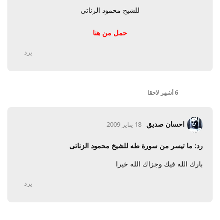
للشيخ محمود الزناتى
حمل من هنا
يرد
6 أشهر
لاحقا
احسان صديق
18 يناير 2009
رد: ما تيسر من سورة طه للشيخ محمود الزناتى
بارك الله فيك وجزاك الله خيرا
يرد