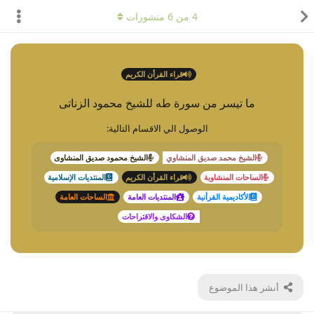
4
من
6
منشورات
قراء القرأن الكريم
ما تيسر من سورة طه للشيخ محمود الزناتى
الوصول الي الاقسام التالية:
الشيخ محمد صديق المنشاوي
الشيخ محمود صديق المنشاوى
الساحات المنشاوية
قراء القرأن الكريم
المنتديات الإسلامية
الأكاديمية القرأنية
المنتديات العامة
الساحات العامة
الشكاوى والاقتراحات
أنشر هذا الموضوع