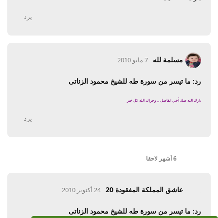
يرد
مسلمة لله
7 مايو 2010
رد: ما تيسر من سورة طه للشيخ محمود الزناتى
بارك الله فيك أخي الفاضل ,, وجزاك الله كل خير
يرد
6 أشهر
لاحقا
عاشق المملكة المفقودة 20
24 أكتوبر 2010
رد: ما تيسر من سورة طه للشيخ محمود الزناتى