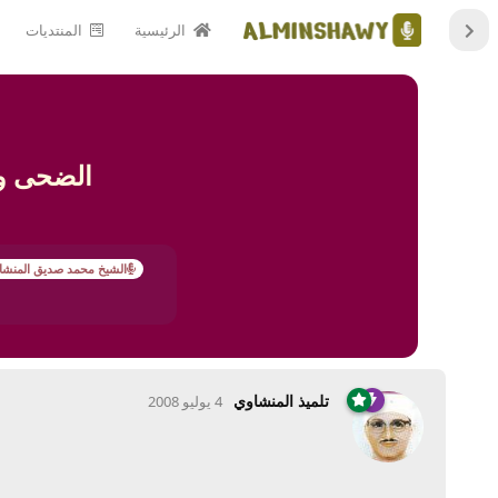
الرئيسية
المنتديات
الضحى و ا
الشيخ محمد صديق المنشا
تلميذ المنشاوي
4 يوليو 2008