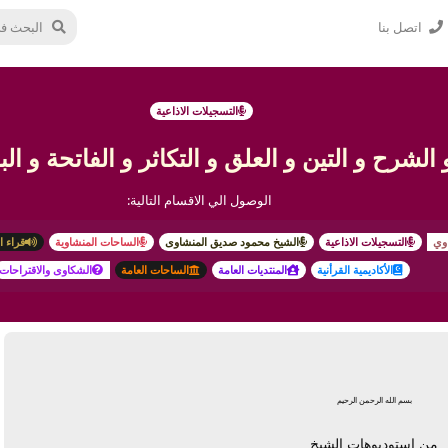
اتصل بنا
التسجيلات الاذاعية
لشرح و التين و العلق و التكاثر و الفاتحة و الب
الوصول الي الاقسام التالية:
وي
التسجيلات الاذاعية
الشيخ محمود صديق المنشاوى
الساحات المنشاوية
قراء ا
الأكاديمية القرأنية
المنتديات العامة
الساحات العامة
الشكاوى والاقتراحات
بسم الله الرحمن الرحيم
من استوديوهات الشيخ