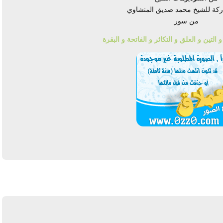
اركة للشيخ محمد صديق المنشاوي
من سور
لتين و العلق و التكاثر و الفاتحة و البقرة
يرد