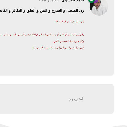
28 مايو 2009
رد: الضحى و الشرح و التين و العلق و التكاثر و الفاتح
هى تلاوة رهيبة بكل المقايس ؟؟
ولعل من المناسب أن أقول أن جميع السهرات التى قرأها الشيخ وتبدأ بسورة الضحى تختلف عن
وكل سهرة منها لا تغنى عن الأخرى
أرجوكم إستمعوا معى الآن إلى هذه السهرات الموجودة
هنا
اضف رد