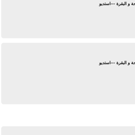
ة و البقرة ---استديو
يرد
ة و البقرة ---استديو
يرد