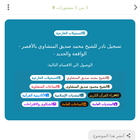
3
من
5
منشورات
التسجيلات الخارجية
تسجيل نادر للشيخ محمد صديق المنشاوي بالأقصر -
الواقعة والحديد -
الوصول الي الاقسام التالية:
الشيخ محمد صديق المنشاوي
التسجيلات الخارجية
الشيخ محمود صديق المنشاوى
الساحات المنشاوية
قراء القرأن الكريم
المنتديات الإسلامية
الأكاديمية القرأنية
المنتديات العامة
الساحات العامة
الشكاوى والاقتراحات
أنشر هذا الموضوع