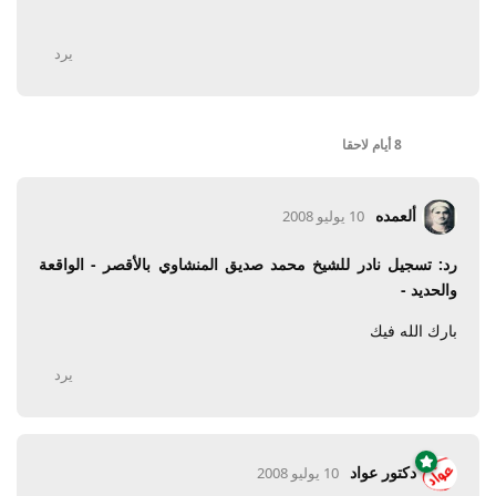
يرد
8 أيام
لاحقا
ألعمده
10 يوليو 2008
رد: تسجيل نادر للشيخ محمد صديق المنشاوي بالأقصر - الواقعة
والحديد -
بارك الله فيك
يرد
دكتور عواد
10 يوليو 2008