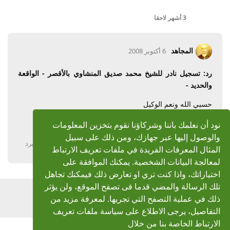
3 أشهر
لاحقا
المجاهد
6 أكتوبر 2008
رد: تسجيل نادر للشيخ محمد صديق المنشاوي بالأقصر - الواقعة
والحديد -
حسبي الله ونعم الوكيل
الرابط غير موجود
نود أن نعلمك باننا وشركاؤنا نقوم بتخزين المعلومات
والوصول إليها عبر جهازك، ومن ذلك على سبيل
يرد
المثال المعرفات الفريدة في ملفات تعريف الارتباط
لمعالجة البيانات الشخصية. يمكنك الموافقة على
اختياراتك، واذا كنت تري او تعارض ذلك فيمكنك تجاهل
تلك الرسالة والمضي قدما فى تصفح الموقع، ولن يؤثر
اضف رد
ذلك في عملية التصفح التي تجريها. لمعرفة مزيد من
التفاصيل، يرجى الاطلاع على سياسة ملفات تعريف
الارتباط الخاصة بنا من خلال