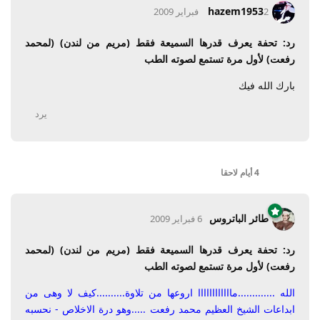
hazem1953
2 فبراير 2009
رد: تحفة يعرف قدرها السميعة فقط (مريم من لندن) (لمحمد
رفعت) لأول مرة تستمع لصوته الطب
بارك الله فيك
يرد
4 أيام
لاحقا
طائر الباتروس
6 فبراير 2009
رد: تحفة يعرف قدرها السميعة فقط (مريم من لندن) (لمحمد
رفعت) لأول مرة تستمع لصوته الطب
الله .............ماااااااااااا اروعها من تلاوة..........كيف لا وهى من
ابداعات الشيخ العظيم محمد رفعت .....وهو درة الاخلاص - نحسبه