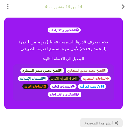
14
من
16
منشورات
الشكاوى والاقتراحات
تحفة يعرف قدرها السميعة فقط (مريم من لندن)
(لمحمد رفعت) لأول مرة تستمع لصوته الطبيعي
الوصول الي الاقسام التالية:
الشيخ محمد صديق المنشاوي
الشيخ محمود صديق المنشاوى
الساحات المنشاوية
قراء القرأن الكريم
المنتديات الإسلامية
الأكاديمية القرأنية
المنتديات العامة
الساحات العامة
الشكاوى والاقتراحات
أنشر هذا الموضوع