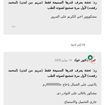
رد: تحفة يعرف قدرها السميعة فقط (مريم من لندن) (لمحمد
رفعت) لأول مرة تستمع لصوته الطب
مشكووور اخي الكريم على المرور
يرد
10 أيام
لاحقا
دكتور عواد
14 يوليو 2008
رد: تحفة يعرف قدرها السميعة فقط (مريم من لندن) (لمحمد
رفعت) لأول مرة تستمع لصوته الطب
يااعينى على الجمال ياحاج حاااااااااااااازم
مشكور ياغالى على النوادر دى
جارى التحميل والاستماع