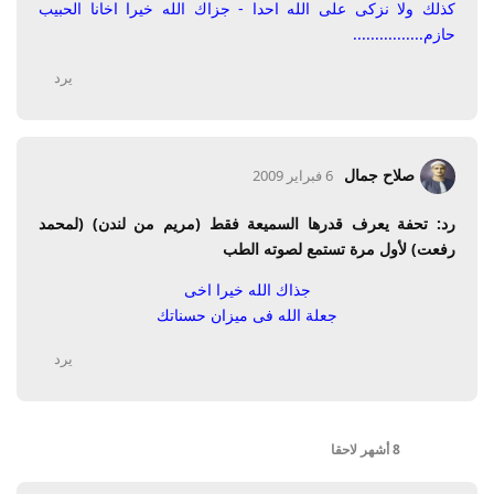
كذلك ولا نزكى على الله احدا - جزاك الله خيرا اخانا الحبيب
حازم................
يرد
صلاح جمال
6 فبراير 2009
رد: تحفة يعرف قدرها السميعة فقط (مريم من لندن) (لمحمد
رفعت) لأول مرة تستمع لصوته الطب
جذاك الله خيرا اخى
جعلة الله فى ميزان حسناتك
يرد
8 أشهر
لاحقا