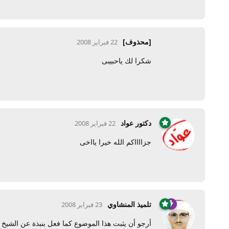
[محذوف]
22 فبراير 2008
شكرا لك ياحبيبى
دكتور عواد
22 فبراير 2008
جزااااكم الله خيرا يااخى
تلميذ المنشاوي
23 فبراير 2008
أرجو أن يثبت هذا الموضوع كما فعل بنبذة عن الشيخ