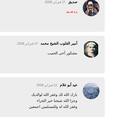
صديق
21 فبراير 2008
بارك الله فيك
أمير القلوب الشيخ محمد
21 فبراير 2008
مشكور أخى الحبيب
عيد أبو علام
22 فبراير 2008
بارك الله لك وغفر الله لوالديك
وجزا الله شيخنا خير الجزاء
وغفر الله له وللمسلمين اجمعين