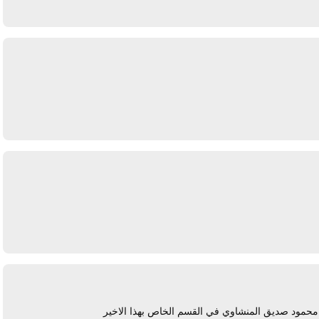
يرد
يرد
 محمود صديق المنشاوي في القسم الخاص بهذا الاخير