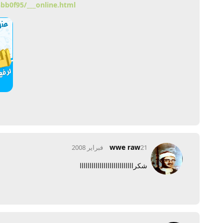
b0f95/___online.html?
wwe raw
21 فبراير 2008
شكرااااااااااااااااااااااااااا