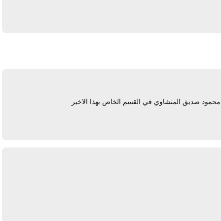
يرد
 محمود صديق المنشاوي في القسم الخاص بهذا الاخير
يرد
يرد