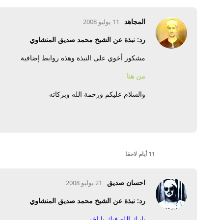
المجاهد
11 يوليو 2008
رد: نبذة عن الشيخ محمد صديق المنشاوي
مشكور أخوي على النبذة وهذه روابط إضافية
من هنا
والسلام عليكم ورحمة الله وبركاته
11 أيام
لاحقا
احسان صديق
21 يوليو 2008
رد: نبذة عن الشيخ محمد صديق المنشاوي
بارك الله فيك يا اخي