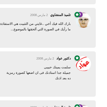
تلميذ المنشاوي
2 مارس 2008
بارك الله فيك أخي ..غايتي من التثبيت هي الاستفاذة
ما رأيك في الصورة التي ألحقتها بالموضوع...
دكتور عواد
2 مارس 2008
سلمت يمينك حبيبى
جميلة جدا استاذنك فى ان اضعها كصورة رمزية
ده بعد اذنك