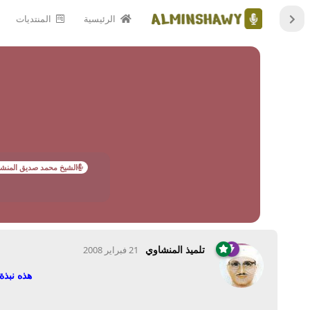
الرئيسية
المنتديات
الشيخ محمد صديق المنش
تلميذ المنشاوي
21 فبراير 2008
هذه نبذ