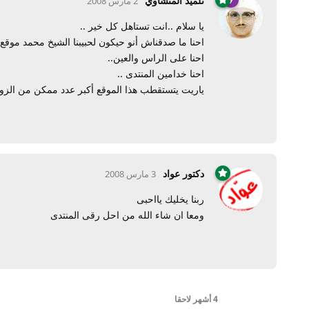
تلميذ المنشاوي
2 مارس 2008
يا سلام ..انت تستاهل كل خير ..
احنا ما صدقناش أنو حيكون لحبيبنا الشيخ محمد موقع 
احنا على الراس والعين..
احنا خدامين المنتدى ..
ياريت يتستقطب هذا الموقع أكبر عدد ممكن من الزوار
دكتور عواد
3 مارس 2008
ربنا يخليك يااحبى
ومعا ان شاء الله من احل رقى المنتدى
4 أشهر
لاحقا