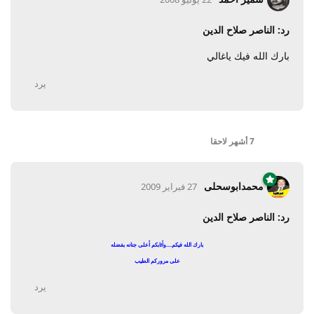
رد: الناصر صلاح الدين
بارك الله فيك ياغالي
يرد
7 أشهر
لاحقا
محمدابوسحلى
27 فبراير 2009
رد: الناصر صلاح الدين
بارك الله فيكم....وأثابكم أعلى جنانه بفضله
على مروركم الطيب
يرد