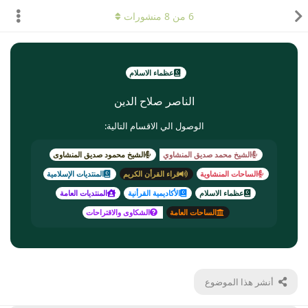
6
من
8
منشورات
عظماء الاسلام
الناصر صلاح الدين
الوصول الي الاقسام التالية:
الشيخ محمد صديق المنشاوي
الشيخ محمود صديق المنشاوى
الساحات المنشاوية
قراء القرأن الكريم
المنتديات الإسلامية
عظماء الاسلام
الأكاديمية القرأنية
المنتديات العامة
الساحات العامة
الشكاوى والاقتراحات
أنشر هذا الموضوع