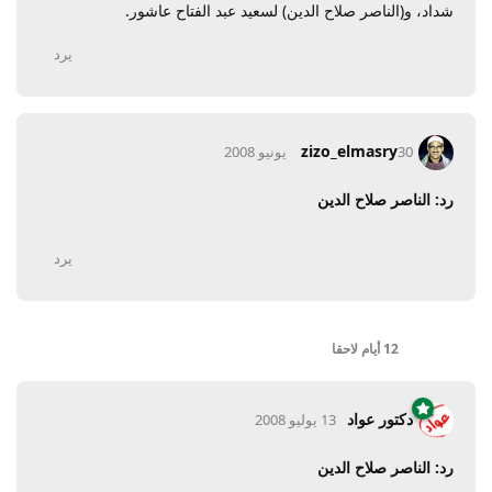
شداد، و(الناصر صلاح الدين) لسعيد عبد الفتاح عاشور.
يرد
zizo_elmasry
30 يونيو 2008
رد: الناصر صلاح الدين
يرد
12 أيام
لاحقا
دكتور عواد
13 يوليو 2008
رد: الناصر صلاح الدين