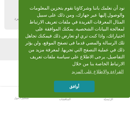
جزاك الله خيرا واكرمك
نود أن نعلمك باننا وشركاؤنا نقوم بتخزين المعلومات
والوصول إليها عبر جهازك، ومن ذلك على سبيل
يرد
المثال المعرفات الفريدة في ملفات تعريف الارتباط
لمعالجة البيانات الشخصية. يمكنك الموافقة على
اختياراتك، واذا كنت تري او تعارض ذلك فيمكنك تجاهل
تلك الرسالة والمضي قدما فى تصفح الموقع، ولن يؤثر
اضف رد
ذلك في عملية التصفح التي تجريها. لمعرفة مزيد من
التفاصيل، يرجى الاطلاع على سياسة ملفات تعريف
الارتباط الخاصة بنا من خلال
القراءة والاطلاع على المزيد
أوافق
تسجيل دخول
الرّئيسيّة
المناقشات