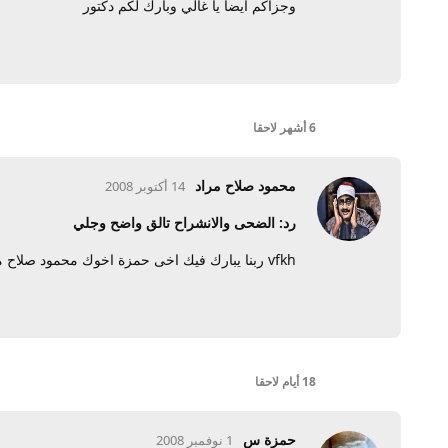
وجزاكم ايضا يا غالي وبارك لكم دكتور
6 أشهر
لاحقا
محمود صلاح مراد
14 أكتوبر 2008
رد: الضحى والانشراح تالق واضح وجلي
vfkh ربنا يبارك فيك اخى حمزة اخوك محمود صلاح مراد بندر قنا
18 أيام
لاحقا
حمزة س
1 نوفمبر 2008