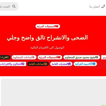
اتصل بنا
التسجيلات المرئية
الضحى والانشراح تالق واضح وجلي
الوصول الي الاقسام التالية:
وي
الشيخ محمود صديق المنشاوى
التسجيلات المرئية
الساحات المنشاوية
قراء ا
الأكاديمية القرأنية
المنتديات العامة
الساحات العامة
الشكاوى والاقتراحات
http