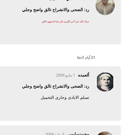
رد: الضحى والانشراح تالق واضح وجلي
جزاك الله خيرا أخي الكريم على هذا المجهود الكبير
21 أيام
لاحقا
ألعمده
1 مايو 2009
رد: الضحى والانشراح تالق واضح وجلي
تسلم الايادى وجارى التحميل
محمدسليمي
3 مايو 2009