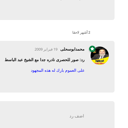
2 أشهر
لاحقا
محمدابوسحلى
19 فبراير 2009
رد: صور للحصرى نادره جدا مع الشيخ عبد الباسط
على العموم بارك له هذه المجهود
اضف رد