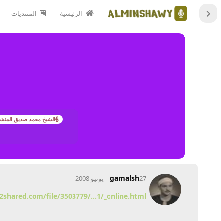
الرئيسية
المنتديات
الشيخ محمد صديق المنش
gamalsh
27 يونيو 2008
2shared.com/file/3503779/...1/_online.html