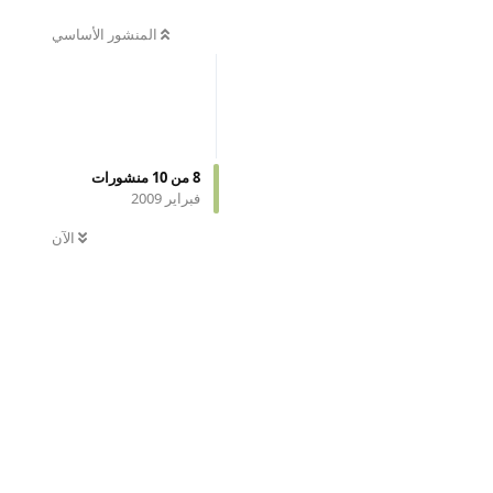
المنشور الأساسي
8
من
10
منشورات
فبراير 2009
الآن