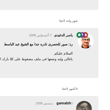
شهر واحد
لاحقا
ياسر الدغيدى
7 أغسطس 2008
رد: صور للحصرى نادره جدا مع الشيخ عبد الباسط
السلام عليكم
ياغالى وليه وضعها فى ملف مضغوط على كلا بارك ا
4 أشهر
لاحقا
gamalsh
5 ديسمبر 2008