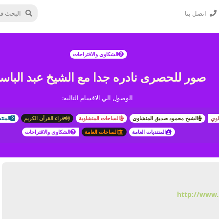
اتصل بنا
الشكاوى والاقتراحات
صور للحصرى نادره جدا مع الشيخ عبد البا
الوصول الي الاقسام التالية:
اوي
الشيخ محمود صديق المنشاوى
الساحات المنشاوية
قراء القرأن الكريم
المنت
المنتديات العامة
الساحات العامة
الشكاوى والاقتراحات
http://www.
يرد