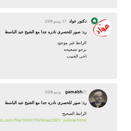
دكتور عواد
27 يونيو 2008
رد: صور للحصرى نادره جدا مع الشيخ عبد الباسط
الرابط غير موجود
نرجو تصحيحه
اخى الحبيب
gamalsh
27 يونيو 2008
رد: صور للحصرى نادره جدا مع الشيخ عبد الباسط
الرابط الصحيح
d.com/file/3503779/6baa2301/_online.html