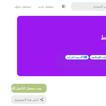
تسجيل جديد
تسجيل دخول
سط
ديات الإسلامية
الأكاديمية القرأنية
يجب تسجيل الدّخول للتّمكّن من الر
أنشر هذا الموضوع