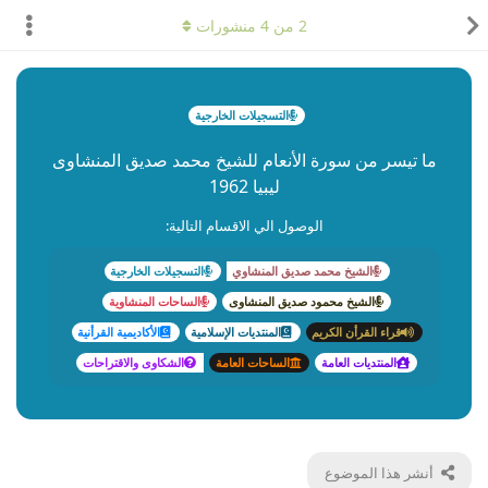
2
من
4
منشورات
التسجيلات الخارجية
ما تيسر من سورة الأنعام للشيخ محمد صديق المنشاوى
ليبيا 1962
الوصول الي الاقسام التالية:
الشيخ محمد صديق المنشاوي
التسجيلات الخارجية
الشيخ محمود صديق المنشاوى
الساحات المنشاوية
قراء القرأن الكريم
المنتديات الإسلامية
الأكاديمية القرأنية
المنتديات العامة
الساحات العامة
الشكاوى والاقتراحات
أنشر هذا الموضوع