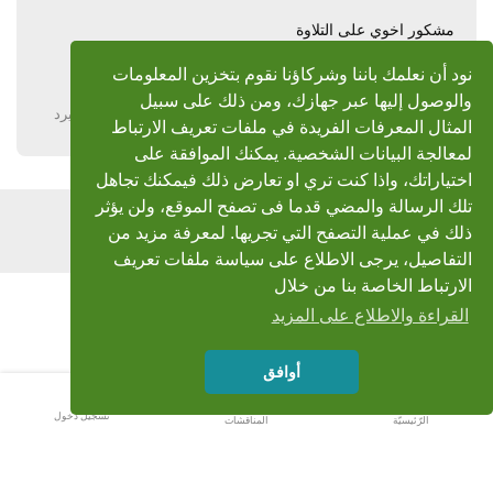
مشكور اخوي على التلاوة
وتقبل تحياتي
نود أن نعلمك باننا وشركاؤنا نقوم بتخزين المعلومات
والوصول إليها عبر جهازك، ومن ذلك على سبيل
يرد
المثال المعرفات الفريدة في ملفات تعريف الارتباط
لمعالجة البيانات الشخصية. يمكنك الموافقة على
اختياراتك، واذا كنت تري او تعارض ذلك فيمكنك تجاهل
تلك الرسالة والمضي قدما فى تصفح الموقع، ولن يؤثر
اضف رد
ذلك في عملية التصفح التي تجريها. لمعرفة مزيد من
التفاصيل، يرجى الاطلاع على سياسة ملفات تعريف
الارتباط الخاصة بنا من خلال
القراءة والاطلاع على المزيد
أوافق
تسجيل دخول
الرّئيسيّة
المناقشات