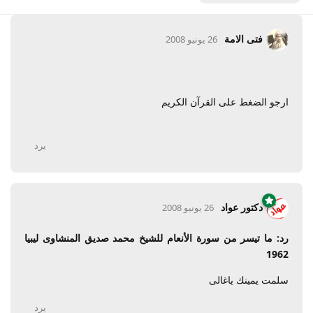
فتى الامة
26 يونيو 2008
ارجو الضغط على القرآن الكريم
يرد
دكتور عواد
26 يونيو 2008
رد: ما تيسر من سورة الأنعام للشيخ محمد صديق المنشاوى ليبيا
1962
سلمت يمينك ياغالى
يرد