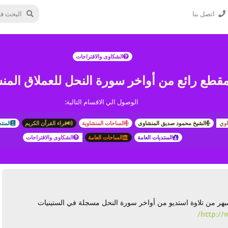
اتصل بنا
الشكاوى والاقتراحات
قطع رائع من أواخر سورة النحل للعملاق المن
الوصول الي الاقسام التالية:
اوي
الشيخ محمود صديق المنشاوى
الساحات المنشاوية
قراء القرأن الكريم
المنت
المنتديات العامة
الساحات العامة
الشكاوى والاقتراحات
ر من تلاوة استديو من أواخر سورة النحل مسجلة في الستينيات
http://