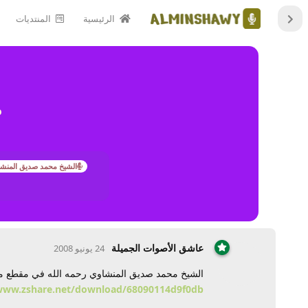
الرئيسية
المنتديات
م
الشيخ محمد صديق المنش
عاشق الأصوات الجميلة
24 يونيو 2008
الشيخ محمد صديق المنشاوي رحمه الله في مقطع مبه
www.zshare.net/download/68090114d9f0db/