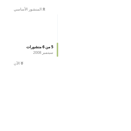
المنشور الأساسي
5
من
6
منشورات
سبتمبر 2008
الآن