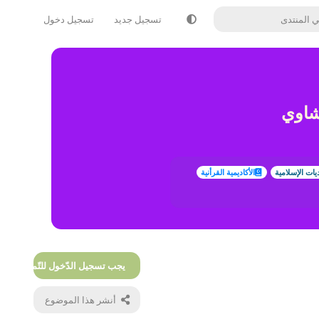
تسجيل جديد
تسجيل دخول
شاوي
ديات الإسلامية
الأكاديمية القرأنية
يجب تسجيل الدّخول للتّمكّن من الر
أنشر هذا الموضوع