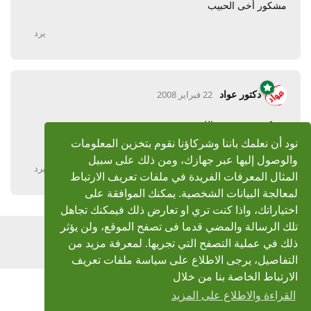
مشكور أخى الحبيب
يرد
دكتور عواد
22 فبراير 2008
مشكور حبيبى فى الله
ورحم الله الشيخ حصان
نود أن نعلمك باننا وشركاؤنا نقوم بتخزين المعلومات
والوصول إليها عبر جهازك، ومن ذلك على سبيل
يرد
المثال المعرفات الفريدة في ملفات تعريف الارتباط
لمعالجة البيانات الشخصية. يمكنك الموافقة على
اختياراتك، واذا كنت تري او تعارض ذلك فيمكنك تجاهل
تلك الرسالة والمضي قدما فى تصفح الموقع، ولن يؤثر
اضف رد
ذلك في عملية التصفح التي تجريها. لمعرفة مزيد من
التفاصيل، يرجى الاطلاع على سياسة ملفات تعريف
الارتباط الخاصة بنا من خلال
القراءة والاطلاع على المزيد