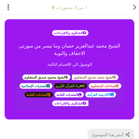
1
من
3
منشورات
الشكاوى والاقتراحات
الشيخ محمد عبدالعزيز حصان وما تيسر من سورتى
الاحقاف والتوبة
الوصول الي الاقسام التالية:
الشيخ محمد صديق المنشاوي
الشيخ محمود صديق المنشاوى
الساحات المنشاوية
قراء القرأن الكريم
المنتديات الإسلامية
الأكاديمية القرأنية
المنتديات العامة
الساحات العامة
الشكاوى والاقتراحات
أنشر هذا الموضوع