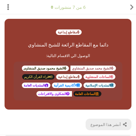
6
من
7
منشورات
مقاطع إبداعية
دائما مع المقاطع الرائعة للشيخ المنشاوي
الوصول الي الاقسام التالية:
الشيخ محمد صديق المنشاوي
الشيخ محمود صديق المنشاوى
الساحات المنشاوية
مقاطع إبداعية
قراء القرأن الكريم
المنتديات الإسلامية
الأكاديمية القرأنية
المنتديات العامة
الساحات العامة
الشكاوى والاقتراحات
أنشر هذا الموضوع