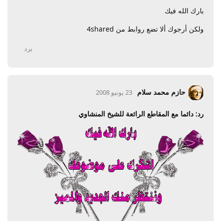
بارك الله فيك
ولكن أرجوك ألا تضع روابط من 4shared
يرد
حازم محمد سلام
23 يونيو 2008
رد: دائما مع المقاطع الرائعة للشيخ المنشاوي