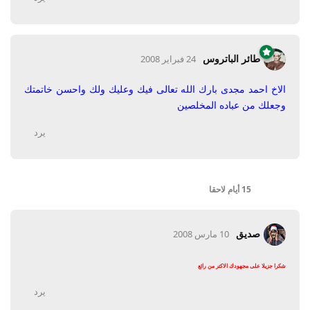
طائر الباتروس
24 فبراير 2008
الاخ احمد مجدى بارك الله تعالى فيك وعليك ولك واحسن خاتمتك
وجعلك من عباده المخلصين
يرد
15 أيام
لاحقا
صديق
10 مارس 2008
شكرا جزيلا على مجهودك الاكتر من رائع
يرد