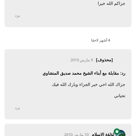
جزاكم الله خيرا
يرد
4 أشهر
لاحقا
[محذوف]
9 مارس 2010
رد: مقابلة مع أبناء الشيخ محمد صديق المنشاوي
جزاك الله اخي خير الجزاء وبارك الله فيك
تحياتي
يرد
لؤلؤة الإسلام
10 مارس 2010