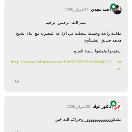
أحمد مجدي
21 فبراير 2008
بسم الله الرحمن الرحيم
مقابلة رائعة وجميلة سجلت في الإذاعة المصرية مع أبناء الشيخ
محمد صديق المنشاوي
استمعوا وتمتعوا بقصة الشيخ
http://www.2shared.com/file/2878529/6a914051/___.ht
ml
يرد
دكتور عواد
22 فبراير 2008
مشكووووووووووووور وجزاكم الله خيرا
يرد