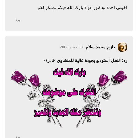
اخوتي احمد ودكتور عواد بارك الله فيكم وشكر لكم
يرد
حازم محمد سلام
23 يونيو 2008
رد: النحل استوديو بجودة عالية للمنشاوي -نادرة-
يرد