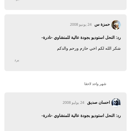
حمزة س
24 يونيو 2008
رد: النحل استوديو بجودة عالية للمنشاوي -نادرة-
شكر الله لكم اخي حازم ورحم والدكم
يرد
شهر واحد
لاحقا
احسان صديق
24 يوليو 2008
رد: النحل استوديو بجودة عالية للمنشاوي -نادرة-