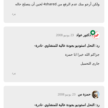
ولكن أرجو منك عدم الرفع من 4shared لحين أن ينصلح حاله
يرد
دكتور عواد
23 يونيو 2008
رد: النحل استوديو بجودة عالية للمنشاوي -نادرة-
جزاكم الله خيرا ابا حمزة
جارى التحميل
يرد
حمزة س
23 يونيو 2008
رد: النحل استوديو بجودة عالية للمنشاوي -نادرة-