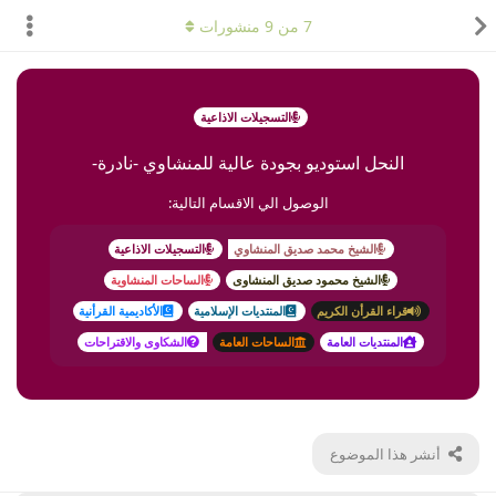
7
من
9
منشورات
التسجيلات الاذاعية
النحل استوديو بجودة عالية للمنشاوي -نادرة-
الوصول الي الاقسام التالية:
الشيخ محمد صديق المنشاوي
التسجيلات الاذاعية
الشيخ محمود صديق المنشاوى
الساحات المنشاوية
قراء القرأن الكريم
المنتديات الإسلامية
الأكاديمية القرأنية
المنتديات العامة
الساحات العامة
الشكاوى والاقتراحات
أنشر هذا الموضوع