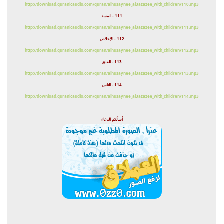
http://download.quranicaudio.com/quran/alhusaynee_al3azazee_with_children/110.mp3
111 - المسد
http://download.quranicaudio.com/quran/alhusaynee_al3azazee_with_children/111.mp3
112 - الإخلاص
http://download.quranicaudio.com/quran/alhusaynee_al3azazee_with_children/112.mp3
113 - الفلق
http://download.quranicaudio.com/quran/alhusaynee_al3azazee_with_children/113.mp3
114 - الناس
http://download.quranicaudio.com/quran/alhusaynee_al3azazee_with_children/114.mp3
أسألكم الدعاء