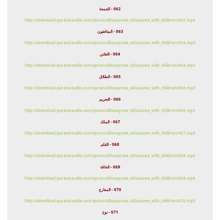
062 - الجمعة
http://download.quranicaudio.com/quran/alhusaynee_al3azazee_with_children/062.mp3
063 - المنافقون
http://download.quranicaudio.com/quran/alhusaynee_al3azazee_with_children/063.mp3
064 - التغابن
http://download.quranicaudio.com/quran/alhusaynee_al3azazee_with_children/064.mp3
065 - الطلاق
http://download.quranicaudio.com/quran/alhusaynee_al3azazee_with_children/065.mp3
066 - التحريم
http://download.quranicaudio.com/quran/alhusaynee_al3azazee_with_children/066.mp3
067 - الملك
http://download.quranicaudio.com/quran/alhusaynee_al3azazee_with_children/067.mp3
068 - القلم
http://download.quranicaudio.com/quran/alhusaynee_al3azazee_with_children/068.mp3
069 - الحاقة
http://download.quranicaudio.com/quran/alhusaynee_al3azazee_with_children/069.mp3
070 - المعارج
http://download.quranicaudio.com/quran/alhusaynee_al3azazee_with_children/070.mp3
071 - نوح