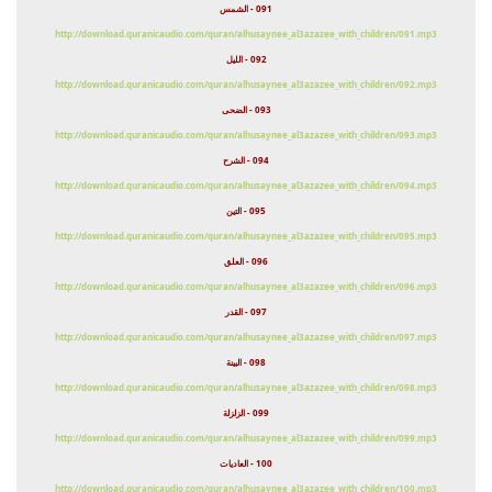
091 - الشمس
http://download.quranicaudio.com/quran/alhusaynee_al3azazee_with_children/091.mp3
092 - الليل
http://download.quranicaudio.com/quran/alhusaynee_al3azazee_with_children/092.mp3
093 - الضحى
http://download.quranicaudio.com/quran/alhusaynee_al3azazee_with_children/093.mp3
094 - الشرح
http://download.quranicaudio.com/quran/alhusaynee_al3azazee_with_children/094.mp3
095 - التين
http://download.quranicaudio.com/quran/alhusaynee_al3azazee_with_children/095.mp3
096 - العلق
http://download.quranicaudio.com/quran/alhusaynee_al3azazee_with_children/096.mp3
097 - القدر
http://download.quranicaudio.com/quran/alhusaynee_al3azazee_with_children/097.mp3
098 - البينة
http://download.quranicaudio.com/quran/alhusaynee_al3azazee_with_children/098.mp3
099 - الزلزلة
http://download.quranicaudio.com/quran/alhusaynee_al3azazee_with_children/099.mp3
100 - العاديات
http://download.quranicaudio.com/quran/alhusaynee_al3azazee_with_children/100.mp3