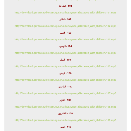
101 - القارعة
http://download.quranicaudio.com/quran/alhusaynee_al3azazee_with_children/101.mp3
102 - التكاثر
http://download.quranicaudio.com/quran/alhusaynee_al3azazee_with_children/102.mp3
103 - العصر
http://download.quranicaudio.com/quran/alhusaynee_al3azazee_with_children/103.mp3
104 - الهمزة
http://download.quranicaudio.com/quran/alhusaynee_al3azazee_with_children/104.mp3
105 - الفيل
http://download.quranicaudio.com/quran/alhusaynee_al3azazee_with_children/105.mp3
106 - قريش
http://download.quranicaudio.com/quran/alhusaynee_al3azazee_with_children/106.mp3
107 - الماعون
http://download.quranicaudio.com/quran/alhusaynee_al3azazee_with_children/107.mp3
108 - الكوثر
http://download.quranicaudio.com/quran/alhusaynee_al3azazee_with_children/108.mp3
109 - الكافرون
http://download.quranicaudio.com/quran/alhusaynee_al3azazee_with_children/109.mp3
110 - النصر