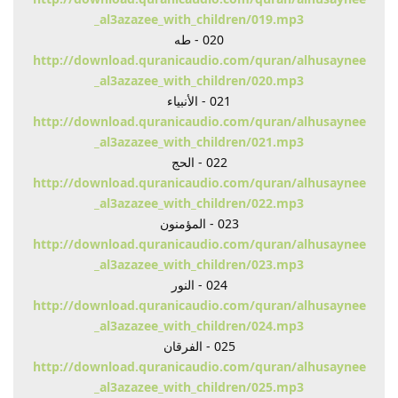
_al3azazee_with_children/019.mp3
020 - طه
http://download.quranicaudio.com/quran/alhusaynee
_al3azazee_with_children/020.mp3
021 - الأنبياء
http://download.quranicaudio.com/quran/alhusaynee
_al3azazee_with_children/021.mp3
022 - الحج
http://download.quranicaudio.com/quran/alhusaynee
_al3azazee_with_children/022.mp3
023 - المؤمنون
http://download.quranicaudio.com/quran/alhusaynee
_al3azazee_with_children/023.mp3
024 - النور
http://download.quranicaudio.com/quran/alhusaynee
_al3azazee_with_children/024.mp3
025 - الفرقان
http://download.quranicaudio.com/quran/alhusaynee
_al3azazee_with_children/025.mp3