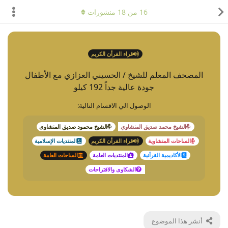
16
من
18
منشورات
قراء القرأن الكريم
المصحف المعلم للشيخ / الحسيني العزازي مع الأطفال
جودة عالية جداً 192 كيلو
الوصول الي الاقسام التالية:
الشيخ محمد صديق المنشاوي
الشيخ محمود صديق المنشاوى
الساحات المنشاوية
قراء القرأن الكريم
المنتديات الإسلامية
الأكاديمية القرأنية
المنتديات العامة
الساحات العامة
الشكاوى والاقتراحات
أنشر هذا الموضوع