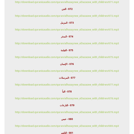
http://download.quranicaudio.com/quran/alhusaynee_al3azazee_with_children/071.mp3
072 - الجن
http://download.quranicaudio.com/quran/alhusaynee_al3azazee_with_children/072.mp3
073 - المزمل
http://download.quranicaudio.com/quran/alhusaynee_al3azazee_with_children/073.mp3
074 - المدثر
http://download.quranicaudio.com/quran/alhusaynee_al3azazee_with_children/074.mp3
075 - القيامة
http://download.quranicaudio.com/quran/alhusaynee_al3azazee_with_children/075.mp3
076 - الإنسان
http://download.quranicaudio.com/quran/alhusaynee_al3azazee_with_children/076.mp3
077 - المرسلات
http://download.quranicaudio.com/quran/alhusaynee_al3azazee_with_children/077.mp3
078 - النبأ
http://download.quranicaudio.com/quran/alhusaynee_al3azazee_with_children/078.mp3
079 - النازعات
http://download.quranicaudio.com/quran/alhusaynee_al3azazee_with_children/079.mp3
080 - عبس
http://download.quranicaudio.com/quran/alhusaynee_al3azazee_with_children/080.mp3
081 - التكوير