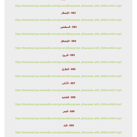
http://download.quranicaudio.com/quran/alhusaynee_al3azazee_with_children/081.mp3
082 - الإنفطار
http://download.quranicaudio.com/quran/alhusaynee_al3azazee_with_children/082.mp3
083 - المطففين
http://download.quranicaudio.com/quran/alhusaynee_al3azazee_with_children/083.mp3
084 - الإنشقاق
http://download.quranicaudio.com/quran/alhusaynee_al3azazee_with_children/084.mp3
085 - البروج
http://download.quranicaudio.com/quran/alhusaynee_al3azazee_with_children/085.mp3
086 - الطارق
http://download.quranicaudio.com/quran/alhusaynee_al3azazee_with_children/086.mp3
087 - الأعلى
http://download.quranicaudio.com/quran/alhusaynee_al3azazee_with_children/087.mp3
088 - الغاشية
http://download.quranicaudio.com/quran/alhusaynee_al3azazee_with_children/088.mp3
089 - الفجر
http://download.quranicaudio.com/quran/alhusaynee_al3azazee_with_children/089.mp3
090 - البلد
http://download.quranicaudio.com/quran/alhusaynee_al3azazee_with_children/090.mp3