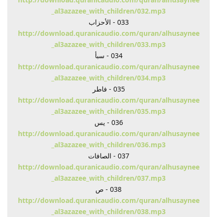
_al3azazee_with_children/032.mp3
033 - الأحزاب
http://download.quranicaudio.com/quran/alhusaynee
_al3azazee_with_children/033.mp3
034 - سبأ
http://download.quranicaudio.com/quran/alhusaynee
_al3azazee_with_children/034.mp3
035 - فاطر
http://download.quranicaudio.com/quran/alhusaynee
_al3azazee_with_children/035.mp3
036 - يس
http://download.quranicaudio.com/quran/alhusaynee
_al3azazee_with_children/036.mp3
037 - الصافات
http://download.quranicaudio.com/quran/alhusaynee
_al3azazee_with_children/037.mp3
038 - ص
http://download.quranicaudio.com/quran/alhusaynee
_al3azazee_with_children/038.mp3