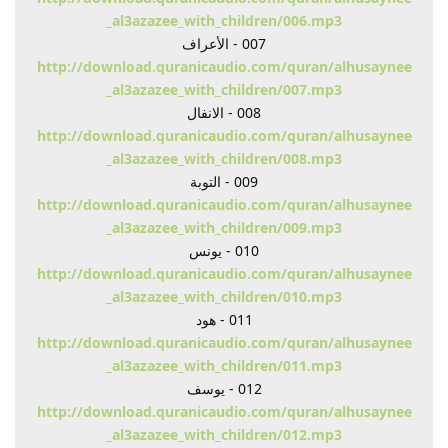
_al3azazee_with_children/006.mp3
007 - الأعراف
http://download.quranicaudio.com/quran/alhusaynee
_al3azazee_with_children/007.mp3
008 - الانفال
http://download.quranicaudio.com/quran/alhusaynee
_al3azazee_with_children/008.mp3
009 - التوبة
http://download.quranicaudio.com/quran/alhusaynee
_al3azazee_with_children/009.mp3
010 - يونس
http://download.quranicaudio.com/quran/alhusaynee
_al3azazee_with_children/010.mp3
011 - هود
http://download.quranicaudio.com/quran/alhusaynee
_al3azazee_with_children/011.mp3
012 - يوسف
http://download.quranicaudio.com/quran/alhusaynee
_al3azazee_with_children/012.mp3