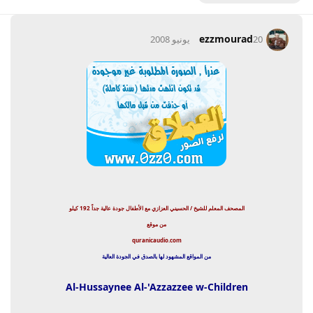
ezzmourad
20 يونيو 2008
المصحف المعلم للشيخ / الحسيني العزازي مع الأطفال جودة عالية جداً 192 كيلو
من موقع
quranicaudio.com
من المواقع المشهود لها بالصدق في الجودة العالية
Al-Hussaynee Al-'Azzazzee w-Children