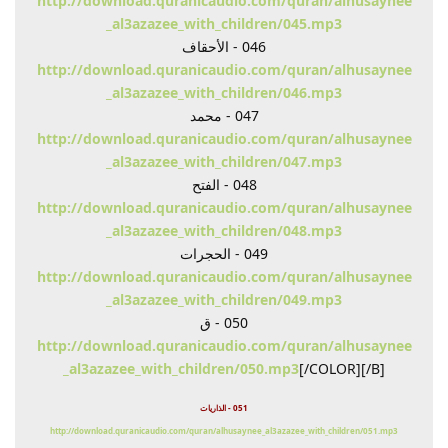
http://download.quranicaudio.com/quran/alhusaynee
_al3azazee_with_children/045.mp3
046 - الأحقاف
http://download.quranicaudio.com/quran/alhusaynee
_al3azazee_with_children/046.mp3
047 - محمد
http://download.quranicaudio.com/quran/alhusaynee
_al3azazee_with_children/047.mp3
048 - الفتح
http://download.quranicaudio.com/quran/alhusaynee
_al3azazee_with_children/048.mp3
049 - الحجرات
http://download.quranicaudio.com/quran/alhusaynee
_al3azazee_with_children/049.mp3
050 - ق
http://download.quranicaudio.com/quran/alhusaynee
_al3azazee_with_children/050.mp3
[/COLOR][/B]
051 - الذاريات
http://download.quranicaudio.com/quran/alhusaynee_al3azazee_with_children/051.mp3