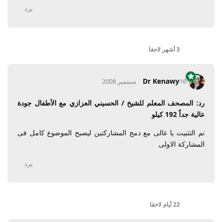
يرد
3 أشهر
لاحقا
Dr Kenawy
16 سبتمبر 2008
رد: المصحف المعلم للشيخ / الحسيني العزازي مع الأطفال جودة
عالية جداً 192 كيلو
تم التثبيت يا غالى مع دمج المشاركتين ليصبح الموضوع كامل فى
المشاركة الاولى
يرد
22 أيام
لاحقا