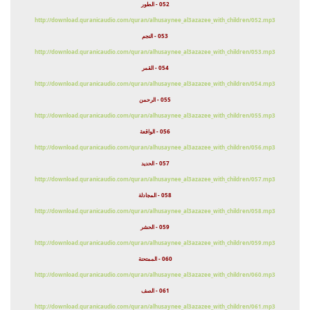
052 - الطور
http://download.quranicaudio.com/quran/alhusaynee_al3azazee_with_children/052.mp3
053 - النجم
http://download.quranicaudio.com/quran/alhusaynee_al3azazee_with_children/053.mp3
054 - القمر
http://download.quranicaudio.com/quran/alhusaynee_al3azazee_with_children/054.mp3
055 - الرحمن
http://download.quranicaudio.com/quran/alhusaynee_al3azazee_with_children/055.mp3
056 - الواقعة
http://download.quranicaudio.com/quran/alhusaynee_al3azazee_with_children/056.mp3
057 - الحديد
http://download.quranicaudio.com/quran/alhusaynee_al3azazee_with_children/057.mp3
058 - المجادلة
http://download.quranicaudio.com/quran/alhusaynee_al3azazee_with_children/058.mp3
059 - الحشر
http://download.quranicaudio.com/quran/alhusaynee_al3azazee_with_children/059.mp3
060 - الممتحنة
http://download.quranicaudio.com/quran/alhusaynee_al3azazee_with_children/060.mp3
061 - الصف
http://download.quranicaudio.com/quran/alhusaynee_al3azazee_with_children/061.mp3