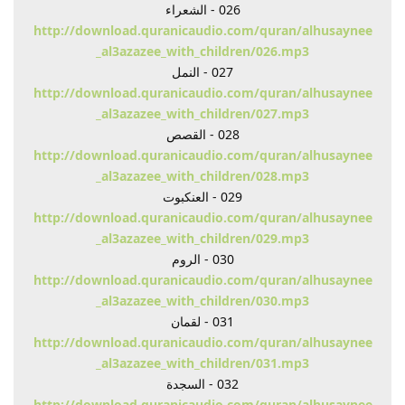
026 - الشعراء
http://download.quranicaudio.com/quran/alhusaynee
_al3azazee_with_children/026.mp3
027 - النمل
http://download.quranicaudio.com/quran/alhusaynee
_al3azazee_with_children/027.mp3
028 - القصص
http://download.quranicaudio.com/quran/alhusaynee
_al3azazee_with_children/028.mp3
029 - العنكبوت
http://download.quranicaudio.com/quran/alhusaynee
_al3azazee_with_children/029.mp3
030 - الروم
http://download.quranicaudio.com/quran/alhusaynee
_al3azazee_with_children/030.mp3
031 - لقمان
http://download.quranicaudio.com/quran/alhusaynee
_al3azazee_with_children/031.mp3
032 - السجدة
http://download.quranicaudio.com/quran/alhusaynee