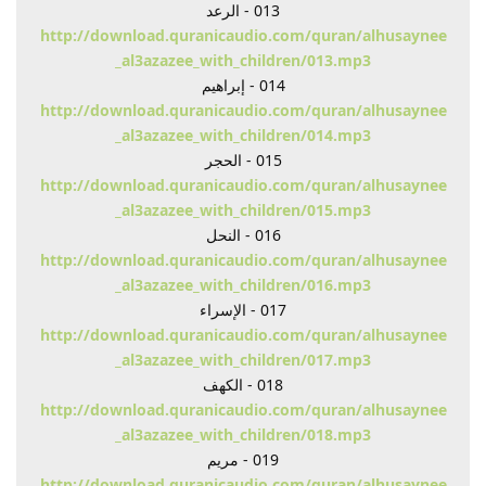
013 - الرعد
http://download.quranicaudio.com/quran/alhusaynee
_al3azazee_with_children/013.mp3
014 - إبراهيم
http://download.quranicaudio.com/quran/alhusaynee
_al3azazee_with_children/014.mp3
015 - الحجر
http://download.quranicaudio.com/quran/alhusaynee
_al3azazee_with_children/015.mp3
016 - النحل
http://download.quranicaudio.com/quran/alhusaynee
_al3azazee_with_children/016.mp3
017 - الإسراء
http://download.quranicaudio.com/quran/alhusaynee
_al3azazee_with_children/017.mp3
018 - الكهف
http://download.quranicaudio.com/quran/alhusaynee
_al3azazee_with_children/018.mp3
019 - مريم
http://download.quranicaudio.com/quran/alhusaynee