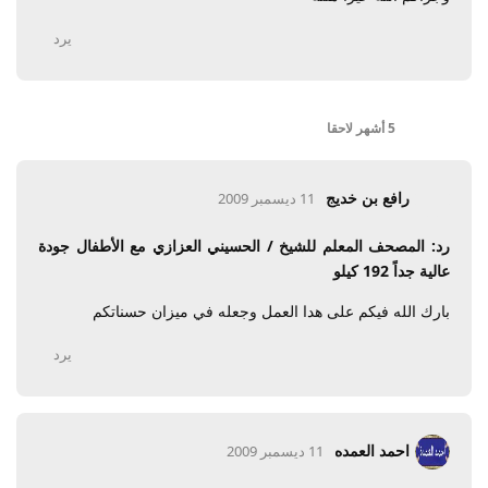
يرد
5 أشهر
لاحقا
رافع بن خديج
11 ديسمبر 2009
رد: المصحف المعلم للشيخ / الحسيني العزازي مع الأطفال جودة
عالية جداً 192 كيلو
بارك الله فيكم على هدا العمل وجعله في ميزان حسناتكم
يرد
احمد العمده
11 ديسمبر 2009