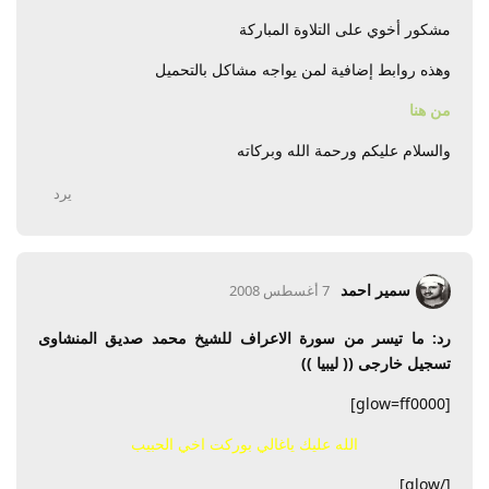
مشكور أخوي على التلاوة المباركة
وهذه روابط إضافية لمن يواجه مشاكل بالتحميل
من هنا
والسلام عليكم ورحمة الله وبركاته
يرد
سمير احمد
7 أغسطس 2008
رد: ما تيسر من سورة الاعراف للشيخ محمد صديق المنشاوى
تسجيل خارجى (( ليبيا ))
[glow=ff0000]
الله عليك ياغالي بوركت اخي الحبيب
[/glow]