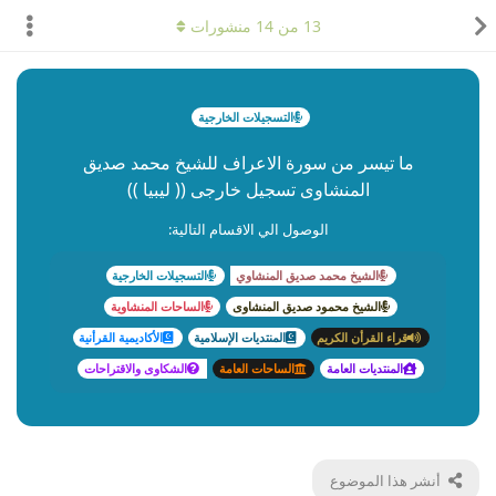
13
من
14
منشورات
التسجيلات الخارجية
ما تيسر من سورة الاعراف للشيخ محمد صديق
المنشاوى تسجيل خارجى (( ليبيا ))
الوصول الي الاقسام التالية:
الشيخ محمد صديق المنشاوي
التسجيلات الخارجية
الشيخ محمود صديق المنشاوى
الساحات المنشاوية
قراء القرأن الكريم
المنتديات الإسلامية
الأكاديمية القرأنية
المنتديات العامة
الساحات العامة
الشكاوى والاقتراحات
أنشر هذا الموضوع