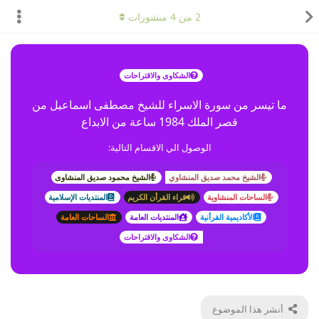
2
من
4
منشورات
الشكاوى والاقتراحات
ما تيسر من سورة الاسراء للشيخ مصطفى اسماعيل من
قصر الملك 1984 ساعة من الابداع
الوصول الي الاقسام التالية:
الشيخ محمد صديق المنشاوي
الشيخ محمود صديق المنشاوى
الساحات المنشاوية
قراء القرأن الكريم
المنتديات الإسلامية
الأكاديمية القرأنية
المنتديات العامة
الساحات العامة
الشكاوى والاقتراحات
أنشر هذا الموضوع