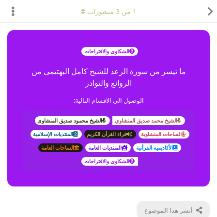
1
من
3
منشورات
الشكاوى والاقتراحات
ما تيسر من سورة الرعد للشيخ كامل البهتيمى من
الروائع والنوادر
الوصول الي الاقسام التالية:
الشيخ محمد صديق المنشاوي
الشيخ محمود صديق المنشاوى
الساحات المنشاوية
قراء القرأن الكريم
المنتديات الإسلامية
الأكاديمية القرأنية
المنتديات العامة
الساحات العامة
الشكاوى والاقتراحات
أنشر هذا الموضوع