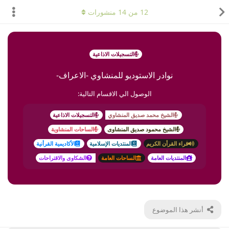
12
من
14
منشورات
التسجيلات الاذاعية
نوادر الاستوديو للمنشاوي -الاعراف-
الوصول الي الاقسام التالية:
الشيخ محمد صديق المنشاوي
التسجيلات الاذاعية
الشيخ محمود صديق المنشاوى
الساحات المنشاوية
قراء القرأن الكريم
المنتديات الإسلامية
الأكاديمية القرأنية
المنتديات العامة
الساحات العامة
الشكاوى والاقتراحات
أنشر هذا الموضوع