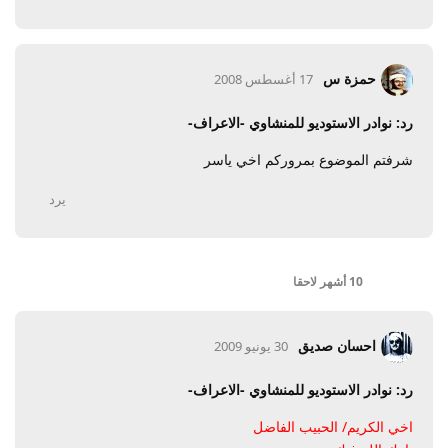
حمزة س
17 أغسطس 2008
رد: نوادر الاستوديو للمنشاوي -الاعراف-
شرفتم الموضوع بمروركم اخي ياسر
يرد
10 أشهر
لاحقا
احسان صديق
30 يونيو 2009
رد: نوادر الاستوديو للمنشاوي -الاعراف-
اخي الكريم/ الحبيب الفاضل