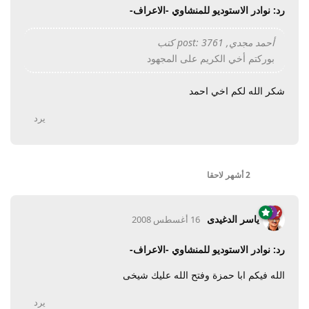
رد: نوادر الاستوديو للمنشاوي -الاعراف-
أحمد مجدي, post: 3761 كتب
بوركتم أخي الكريم على المجهود
شكر الله لكم اخي احمد
يرد
2 أشهر
لاحقا
ياسر الدغيدى
16 أغسطس 2008
رد: نوادر الاستوديو للمنشاوي -الاعراف-
الله فيكم ابا حمزة وفتح الله عليك شيخى
يرد