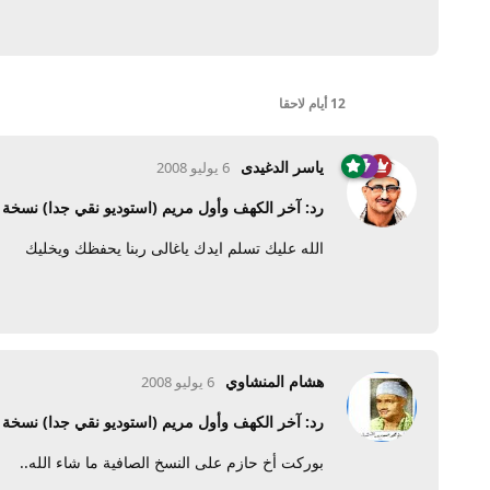
12 أيام
لاحقا
ياسر الدغيدى
6 يوليو 2008
رد: آخر الكهف وأول مريم (استوديو نقي جدا) نسخ
الله عليك تسلم ايدك ياغالى ربنا يحفظك ويخليك
هشام المنشاوي
6 يوليو 2008
رد: آخر الكهف وأول مريم (استوديو نقي جدا) نسخ
بوركت أخ حازم على النسخ الصافية ما شاء الله..