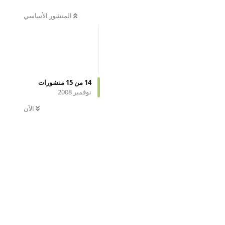
المنشور الأساسي
14
من
15
منشورات
نوفمبر 2008
الآن