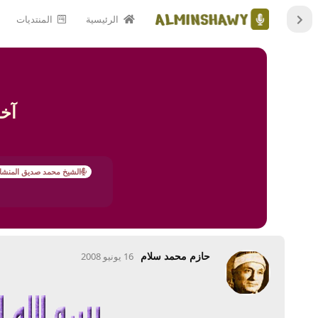
الرئيسية
المنتديات
آخ
الشيخ محمد صديق المنشا
حازم محمد سلام
16 يونيو 2008