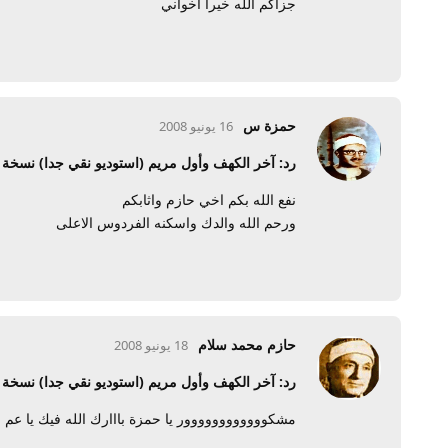
جزاكم الله خيرا اخواني
حمزة س
16 يونيو 2008
رد: آخر الكهف وأول مريم (استوديو نقي جدا) نسخ
نفع الله بكم اخي حازم واثابكم
ورحم الله والدك واسكنه الفردوس الاعلى
حازم محمد سلام
18 يونيو 2008
رد: آخر الكهف وأول مريم (استوديو نقي جدا) نسخ
مشكوووووووووووور يا حمزة بااارك الله فيك يا عم ا