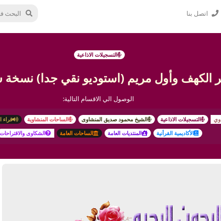
اتصل بنا
التسجيلات الاذاعية
ر الكهف وأول مريم (استوديو نقي جدا) نسخة
الوصول الي الاقسام التالية:
وي
التسجيلات الاذاعية
الشيخ محمود صديق المنشاوى
الساحات المنشاوية
قراء ا
الأكاديمية القرأنية
المنتديات العامة
الساحات العامة
الشكاوى والاقتراحات