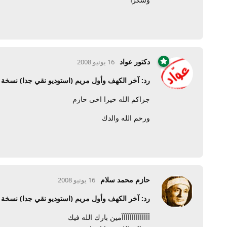
دكتور عواد
16 يونيو 2008
رد: آخر الكهف وأول مريم (استوديو نقي جدا) نسخ
جزاكم الله خيرا اخى حازم
ورحم الله والدك
حازم محمد سلام
16 يونيو 2008
رد: آخر الكهف وأول مريم (استوديو نقي جدا) نسخ
آآآآآآآآآآآآآآمين بارك الله فيك