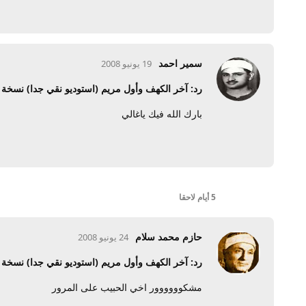
سمير احمد
19 يونيو 2008
رد: آخر الكهف وأول مريم (استوديو نقي جدا) نسخ
بارك الله فيك ياغالي
5 أيام
لاحقا
حازم محمد سلام
24 يونيو 2008
رد: آخر الكهف وأول مريم (استوديو نقي جدا) نسخ
مشكوووووور اخي الحبيب على المرور