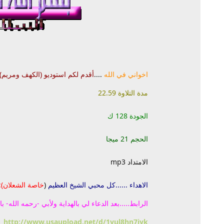
اخواني في الله
....
أقدم لكم استوديو (الكهف ومريم)بج
مدة التلاوة 22.59
الجودة 128 ك
الحجم 21 ميجا
الامتداد mp3
الاهداء ......كل محبي الشيخ العظيم
(
خاصة الشعلان):
الرابط.....بعد الدعاء لي بالهداية ولأبي -رحمه الله- ب
http://www.usaupload.net/d/1yul8hn7jyk