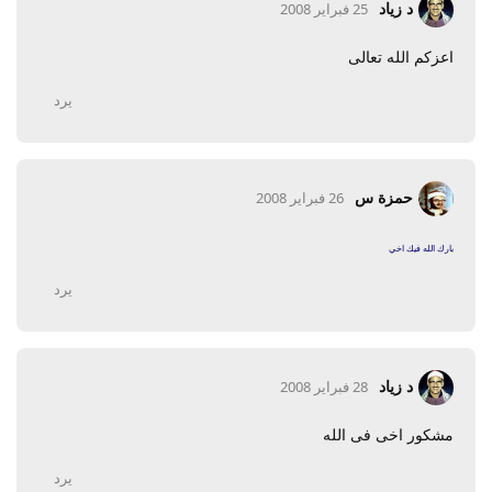
د زياد
25 فبراير 2008
اعزكم الله تعالى
يرد
حمزة س
26 فبراير 2008
بارك الله فيك اخي
يرد
د زياد
28 فبراير 2008
مشكور اخى فى الله
يرد