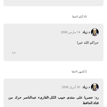
15 أيام
لاحقا
د زياد
14 مارس 2008
جزاكم الله خيرا
يرد
2 أشهر
لاحقا
د زياد
30 أبريل 2008
رد: حصريا على منتدى حبيب الكل-القارىء عبدالناصر حرك من
قناة الحافظ