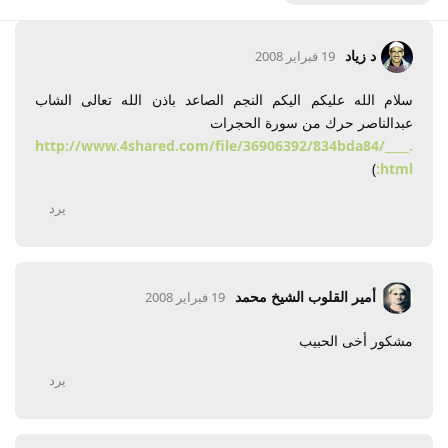
د زياد
19 فبراير 2008
سلام الله عليكم اليكم النجم الصاعد باذن الله تعالى الشاب
عبدالناصر حرك من سورة الحجرات
http://www.4shared.com/file/36906392/834bda84/____.
)
html:
يرد
أمير القلوب الشيخ محمد
19 فبراير 2008
مشكور أخى الحبيب
يرد