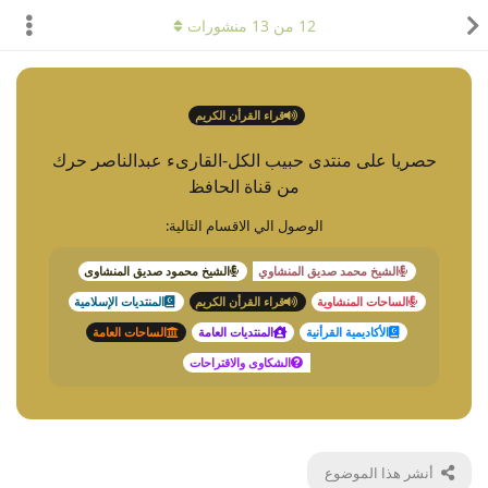
12
من
13
منشورات
قراء القرأن الكريم
حصريا على منتدى حبيب الكل-القارىء عبدالناصر حرك
من قناة الحافظ
الوصول الي الاقسام التالية:
الشيخ محمد صديق المنشاوي
الشيخ محمود صديق المنشاوى
الساحات المنشاوية
قراء القرأن الكريم
المنتديات الإسلامية
الأكاديمية القرأنية
المنتديات العامة
الساحات العامة
الشكاوى والاقتراحات
أنشر هذا الموضوع