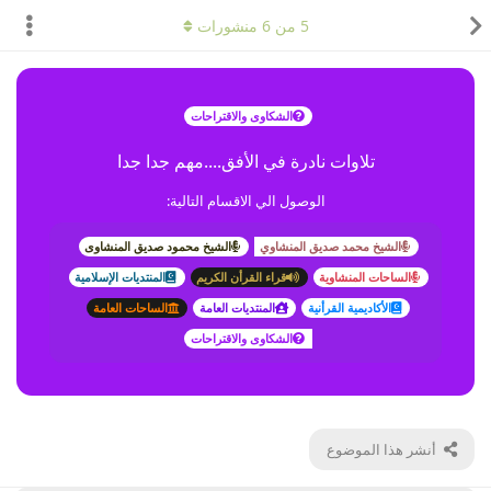
5
من
6
منشورات
الشكاوى والاقتراحات
تلاوات نادرة في الأفق....مهم جدا جدا
الوصول الي الاقسام التالية:
الشيخ محمد صديق المنشاوي
الشيخ محمود صديق المنشاوى
الساحات المنشاوية
قراء القرأن الكريم
المنتديات الإسلامية
الأكاديمية القرأنية
المنتديات العامة
الساحات العامة
الشكاوى والاقتراحات
أنشر هذا الموضوع