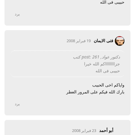
حبيبى فى الله
يرد
فتى الايمان
19 فبراير 2008
دكتور عواد, post: 261 كتب
جزااااااااكم الله خيرا
حبيبى فى الله
واياكم اخى الحبيب
بارك الله فيكم على المرور العطر
يرد
أبو أحمد
23 فبراير 2008