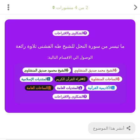
2
من
4
منشورات
الشكاوى والاقتراحات
ما تيسر من سورة النحل للشيخ طه الفشنى تلاوة رائعة
الوصول الي الاقسام التالية:
الشيخ محمد صديق المنشاوي
الشيخ محمود صديق المنشاوى
الساحات المنشاوية
قراء القرأن الكريم
المنتديات الإسلامية
الأكاديمية القرأنية
المنتديات العامة
الساحات العامة
الشكاوى والاقتراحات
أنشر هذا الموضوع