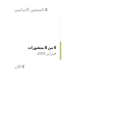
المنشور الأساسي
6
من
8
منشورات
فبراير 2009
الآن