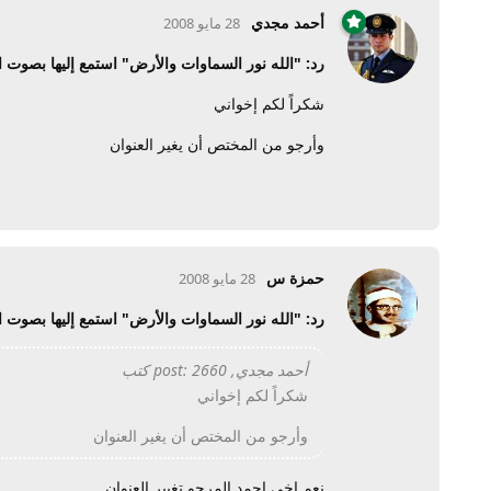
أحمد مجدي
28 مايو 2008
رد: "الله نور السماوات والأرض" استمع إليها بصوت ال
شكراً لكم إخواني
وأرجو من المختص أن يغير العنوان
حمزة س
28 مايو 2008
رد: "الله نور السماوات والأرض" استمع إليها بصوت ال
أحمد مجدي, post: 2660 كتب
شكراً لكم إخواني
وأرجو من المختص أن يغير العنوان
نعم اخي احمد المرجو تغيير العنوان