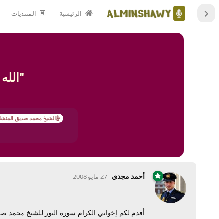
الرئيسية
المنتديات
"الله
الشيخ محمد صديق المنشا
أحمد مجدي
27 مايو 2008
أقدم لكم إخواني الكرام سورة النور للشيخ محمد صد