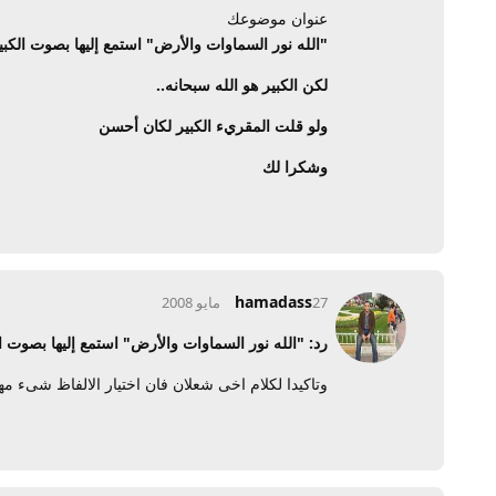
عنوان موضوعك
"الله نور السماوات والأرض" استمع إليها بصوت الكبي
لكن الكبير هو الله سبحانه..
ولو قلت المقريء الكبير لكان أحسن
وشكرا لك
hamadass
27 مايو 2008
رد: "الله نور السماوات والأرض" استمع إليها بصوت ال
وتاكيدا لكلام اخى شعلان فان اختيار الالفاظ شىء م