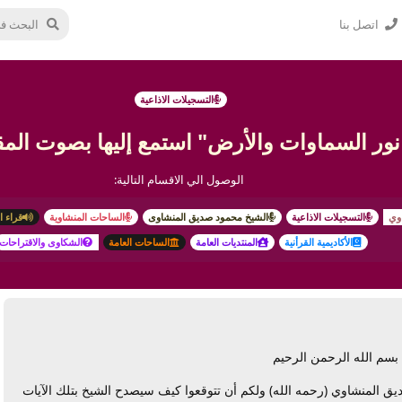
اتصل بنا
التسجيلات الاذاعية
 نور السماوات والأرض" استمع إليها بصوت المق
الوصول الي الاقسام التالية:
وي
التسجيلات الاذاعية
الشيخ محمود صديق المنشاوى
الساحات المنشاوية
قراء ا
الأكاديمية القرأنية
المنتديات العامة
الساحات العامة
الشكاوى والاقتراحات
بسم الله الرحمن الرحيم
يق المنشاوي (رحمه الله) ولكم أن تتوقعوا كيف سيصدح الشيخ بتلك الآيات