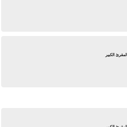
يرد
لمقرئ الكبير
يرد
لمقرئ الكبير