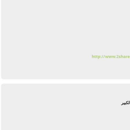
http://www.2share
يرد
كبير