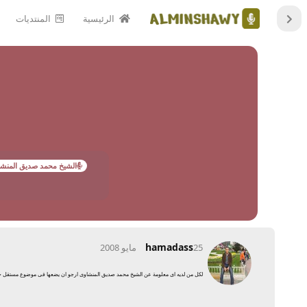
الرئيسية
المنتديات
الشيخ محمد صديق المنش
hamadass
25 مايو 2008
لكل من لديه اى معلومة عن الشيخ محمد صديق المنشاوى ارجو ان يضعها فى موضوع مستقل حتى