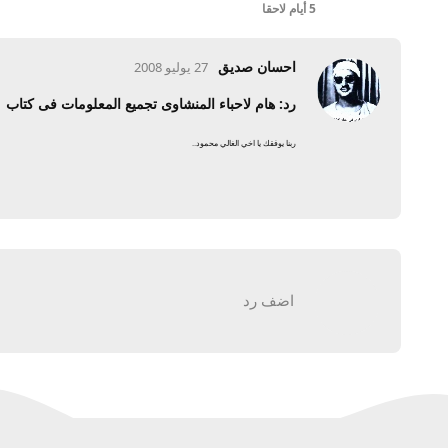
5 أيام
لاحقا
احسان صديق
27 يوليو 2008
رد: هام لاحباء المنشاوى تجميع المعلومات فى كتاب
ربنا يوفقك يا اخي الغالي محمود..
اضف رد