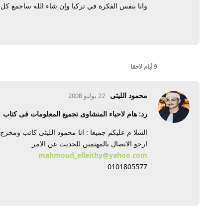
وانا بنفس الفكرة في تركيا وإن شاء الله ساجمع كل 
9 أيام
لاحقا
محمود الليثى
22 يوليو 2008
رد: هام لاحباء المنشاوى تجميع المعلومات فى كتاب
السلا م عليكم جميعا : انا محمود الليثى كاتب ومخ
ارجو الاتصال بالمهتمين للحديث عن الامر
mahmoud_elleithy@yahoo.com
0101805577