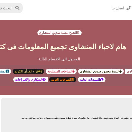
اتصل بنا
الشيخ محمد صديق المنشاوي
هام لاحباء المنشاوى تجميع المعلومات فى كت
الوصول الي الاقسام التالية:
اوي
الشيخ محمود صديق المنشاوى
الساحات المنشاوية
قراء القرأن الكريم
المنت
المنتديات العامة
الساحات العامة
الشكاوى والاقتراحات
 نقوم فى النهاية بجمع قصة حياة المنشاوى وان تكون له سيرة عطرة وسوف نقوم بجمعها فى كتاب وطباعته وتوزيعه
يرد