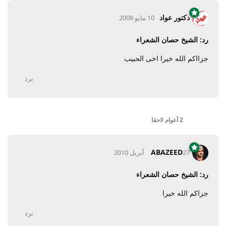
دكتور عواد
10 مايو 2008
رد: الشيخ حصان الشعراء
جزااكم الله خيرا اخى الحبيب
يرد
2 أعوام
لاحقا
ABAZEED
27 أبريل 2010
رد: الشيخ حصان الشعراء
جزاكم الله خيرا
يرد