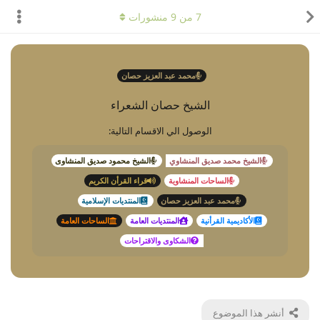
7
من
9
منشورات
محمد عبد العزيز حصان
الشيخ حصان الشعراء
الوصول الي الاقسام التالية:
الشيخ محمد صديق المنشاوي
الشيخ محمود صديق المنشاوى
الساحات المنشاوية
قراء القرأن الكريم
محمد عبد العزيز حصان
المنتديات الإسلامية
الأكاديمية القرأنية
المنتديات العامة
الساحات العامة
الشكاوى والاقتراحات
أنشر هذا الموضوع