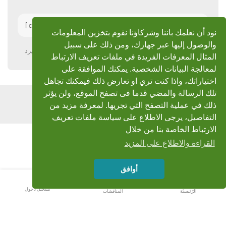
نود أن نعلمك باننا وشركاؤنا نقوم بتخزين المعلومات
والوصول إليها عبر جهازك، ومن ذلك على سبيل
يرد
المثال المعرفات الفريدة في ملفات تعريف الارتباط
لمعالجة البيانات الشخصية. يمكنك الموافقة على
اختياراتك، واذا كنت تري او تعارض ذلك فيمكنك تجاهل
تلك الرسالة والمضي قدما فى تصفح الموقع، ولن يؤثر
اضف رد
ذلك في عملية التصفح التي تجريها. لمعرفة مزيد من
التفاصيل، يرجى الاطلاع على سياسة ملفات تعريف
الارتباط الخاصة بنا من خلال
القراءة والاطلاع على المزيد
أوافق
تسجيل دخول
الرّئيسيّة
المناقشات