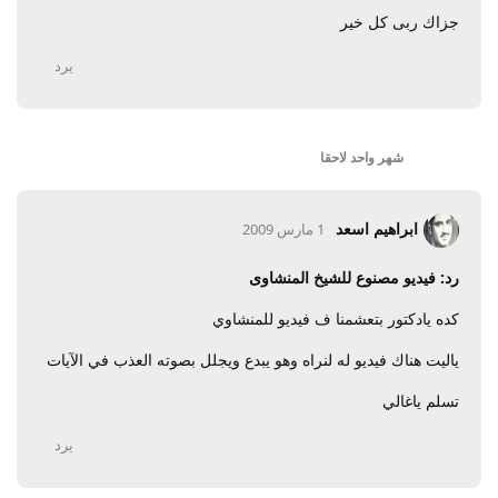
جزاك ربى كل خير
يرد
شهر واحد
لاحقا
ابراهيم اسعد
1 مارس 2009
رد: فيديو مصنوع للشيخ المنشاوى
كده يادكتور بتعشمنا ف فيديو للمنشاوي
ياليت هناك فيديو له لنراه وهو يبدع ويجلل بصوته العذب في الآيات
تسلم ياغالي
يرد