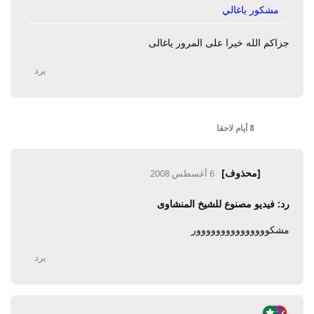
مشكور ياغالي
جزاكم الله خيرا على المرور ياغالى
يرد
8 أيام
لاحقا
[محذوف]
6 أغسطس 2008
رد: فيديو مصنوع للشيخ المنشاوى
مشكووووووووووووووور
يرد