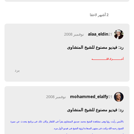
2 أشهر
لاحقا
alaa_eldin
21 نوفمبر 2008
رد: فيديو مصنوع للشيخ المنشاوى
أعـــــــــــــــزك اللـــــــــــــــــــــــه
يرد
mohammed_elalfy
21 نوفمبر 2008
رد: فيديو مصنوع للشيخ المنشاوى
بالأمس رأيت رؤيا وهى مشاهدة الشيخ محمد صديق المنشاوى يقرأ فى التلفاز وكان ذلك فى برنامج يتحدث عن سيرة
الشيخ رحمه الله وكنت فى منتهى السعادة لرؤية الشيخ فى فيديو لأول مره .