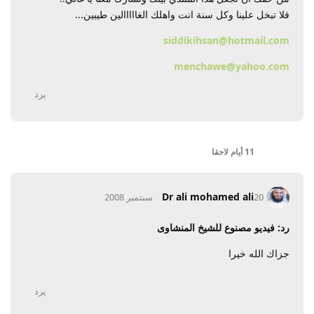
فلا تبخل علينا وكل سنة انت واهلك الغااااالين طيبين...
siddikihsan@hotmail.com
menchawe@yahoo.com
يرد
11 أيام
لاحقا
Dr ali mohamed ali
20 سبتمبر 2008
رد: فيديو مصنوع للشيخ المنشاوى
جزاك الله خيرا
يرد