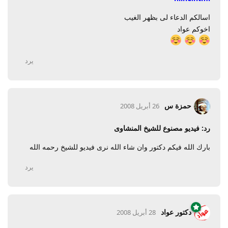
اسالكم الدعاء لى بظهر الغيب
اخوكم عواد
يرد
حمزة س
26 أبريل 2008
رد: فيديو مصنوع للشيخ المنشاوى
بارك الله فيكم دكتور وان شاء الله نرى فيديو للشيخ رحمه الله
يرد
دكتور عواد
28 أبريل 2008