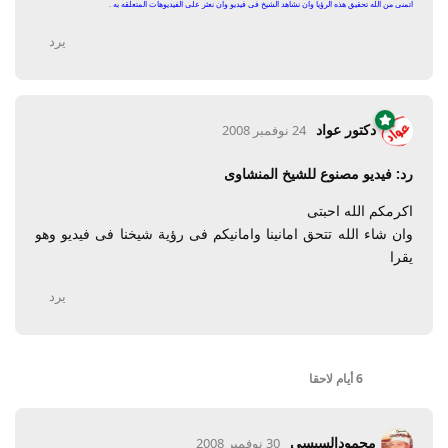
أتمنى من الله تحقيق هذه الرؤيا وأن نشاهد الشيخ فى فيديو وأن نعثر على الفيديوهات المتعلقه به .
يرد
دكتور عواد
24 نوفمبر 2008
رد: فيديو مصنوع للشيخ المنشاوى
اكرمكم الله احبتى
وان شاء الله تتحق امانينا وامانيكم فى رؤية شيخنا فى فيديو وهو
يقرا
يرد
6 أيام
لاحقا
محمودالسيسي
30 نوفمبر 2008