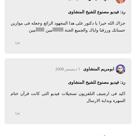
رد: فيديو مصنوع للشيخ المنشاوى
جزاك الله خيرا يا دكتور على هذا المجهود الرائع وجعله فى موازين
حسناتك ورزقنا واياك والجميع الجنة آآآآآآآآآمين آآآآآآآمين
يرد
ابومريم المنشاوى
1 ديسمبر 2008
رد: فيديو مصنوع للشيخ المنشاوى
اكيد فى ارشيف التلفزيون تسجيلات فيديو التى كانت قرآن ختام
السهرة وبداية الارسال
يرد