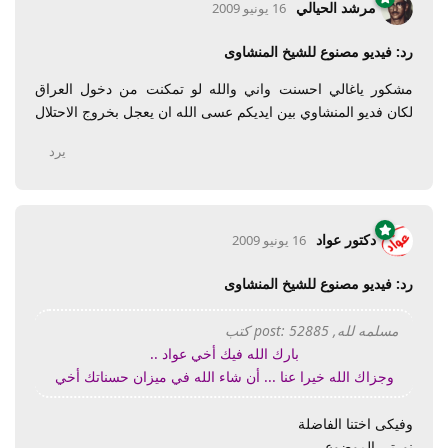
مرشد الحيالي
16 يونيو 2009
رد: فيديو مصنوع للشيخ المنشاوى
مشكور ياغالي احسنت واني والله لو تمكنت من دخول العراق
لكان فديو المنشاوي بين ايديكم عسى الله ان يعجل بخروج الاحتلال
يرد
دكتور عواد
16 يونيو 2009
رد: فيديو مصنوع للشيخ المنشاوى
مسلمه لله, post: 52885 كتب
بارك الله فيك أخي عواد ..
وجزاك الله خيرا عنا ... أن شاء الله في ميزان حسناتك أخي
وفيكى اختنا الفاضلة
نورتى الموضوع