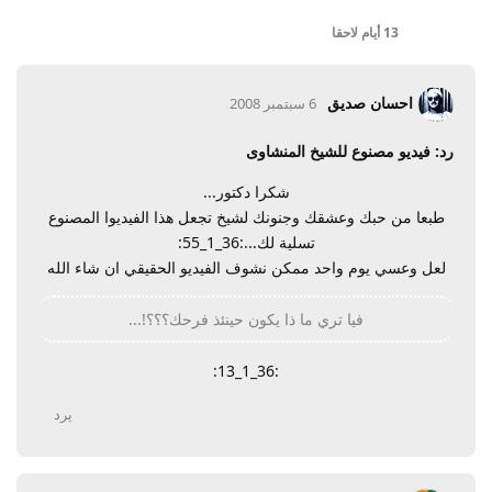
13 أيام
لاحقا
احسان صديق
6 سبتمبر 2008
رد: فيديو مصنوع للشيخ المنشاوى
شكرا دكتور...
طبعا من حبك وعشقك وجنونك لشيخ تجعل هذا الفيديوا المصنوع
تسلية لك...:36_1_55:
لعل وعسي يوم واحد ممكن نشوف الفيديو الحقيقي ان شاء الله
فيا تري ما ذا يكون حينئذ فرحك؟؟؟!...
:36_1_13:
يرد