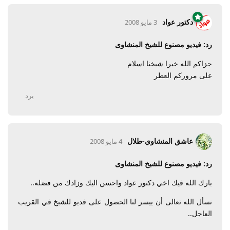
دكتور عواد
3 مايو 2008
رد: فيديو مصنوع للشيخ المنشاوى
جزاكم الله خيرا شيخنا اسلام
على مروركم العطر
يرد
عاشق المنشاوي-طلال
4 مايو 2008
رد: فيديو مصنوع للشيخ المنشاوى
بارك الله فيك اخي دكتور عواد واحسن اليك وزادك من فضله..
نسأل الله تعالى أن ييسر لنا الحصول على فديو للشيخ في القريب
العاجل..