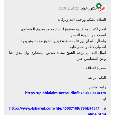
دكتور عواد
22 أبريل 2008
السلام عليكم ورحمة الله وبركاته
اقدم لكم اليوم فيديو مصنوع للشيخ محمد صديق المنشاوى
لمقطع من سورة الحشر
واسال الله ان يرزقنا بمشاهدة فيديو للشيخ محمد وهو يقرا
انه ولى ذلك والقادر عليه
اسال الله ان يرحم الشيخ محمد صديق المنشاوى وان يجزه عنا
وعن المسلمين خيرا
معذرة للاطالة
اليكم الرابط
رابط مباشر
http://up.ahlalalm.net/audiofl1/5Ok19930.rm
او
http://www.4shared.com/file/45037169/73bb9454/___o
nline.html