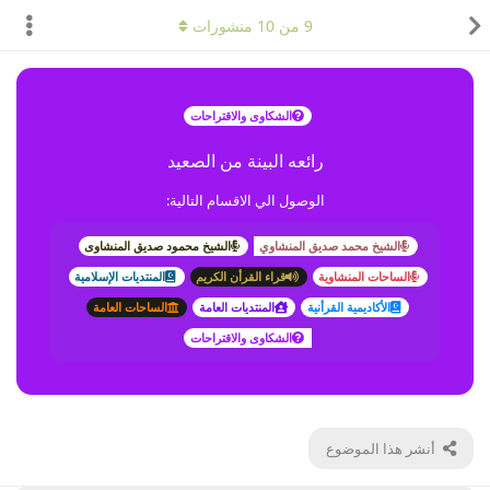
9
من
10
منشورات
الشكاوى والاقتراحات
رائعه البينة من الصعيد
الوصول الي الاقسام التالية:
الشيخ محمد صديق المنشاوي
الشيخ محمود صديق المنشاوى
الساحات المنشاوية
قراء القرأن الكريم
المنتديات الإسلامية
الأكاديمية القرأنية
المنتديات العامة
الساحات العامة
الشكاوى والاقتراحات
أنشر هذا الموضوع