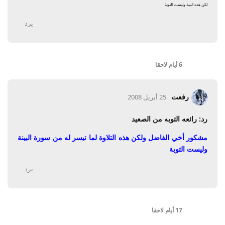
لكن هذه البينة وليست التوبة
يرد
6 أيام
لاحقا
رفعت
25 أبريل 2008
رد: رائعه التوبه من الصعيد
مشكور أخي الفاضل ولكن هذه التلاوة لما تيسر له من سورة البينة
وليست التوبة
يرد
17 أيام
لاحقا