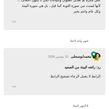
لأنها ليست من سورة التوبة كما قيل.. بل هي سورة البينة
وكل عام وانتم بخير
يرد
شهر واحد
لاحقا
محمدابوسحلى
30 نوفمبر 2008
رد: رائعه البينة من الصعيد
الرابط لا يعمل الرجاء تصحيح الرابط
يرد
6 أشهر
لاحقا