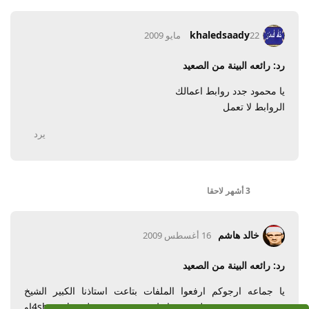
khaledsaady
22 مايو 2009
رد: رائعه البينة من الصعيد
يا محمود جدد روابط اعمالك
الروابط لا تعمل
يرد
3 أشهر
لاحقا
خالد هاشم
16 أغسطس 2009
رد: رائعه البينة من الصعيد
يا جماعه ارجوكم ارفعوا الملفات بتاعت استاذنا الكبير الشيخ
محمود صديق على روابط معروفه مثل 4shaerdاو