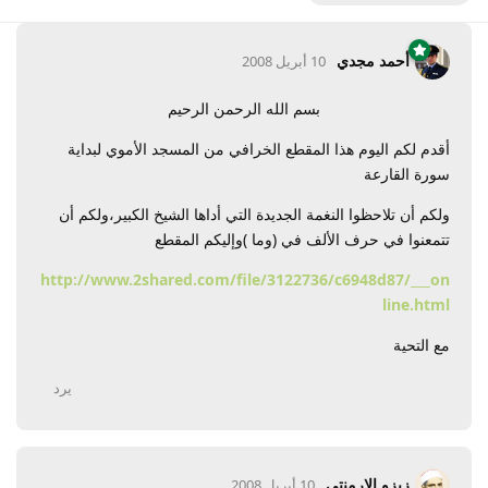
أحمد مجدي
10 أبريل 2008
بسم الله الرحمن الرحيم
أقدم لكم اليوم هذا المقطع الخرافي من المسجد الأموي لبداية
سورة القارعة
ولكم أن تلاحظوا النغمة الجديدة التي أداها الشيخ الكبير،ولكم أن
تتمعنوا في حرف الألف في (وما )وإليكم المقطع
http://www.2shared.com/file/3122736/c6948d87/___on
line.html
مع التحية
يرد
زيزو الارمنتي
10 أبريل 2008