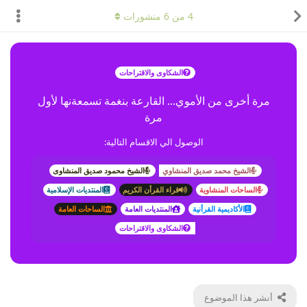
4
من
6
منشورات
الشكاوى والاقتراحات
مرة أخرى من الأموي... القارعة بنغمة تسمعةنها لأول
مرة
الوصول الي الاقسام التالية:
الشيخ محمد صديق المنشاوي
الشيخ محمود صديق المنشاوى
الساحات المنشاوية
قراء القرأن الكريم
المنتديات الإسلامية
الأكاديمية القرأنية
المنتديات العامة
الساحات العامة
الشكاوى والاقتراحات
أنشر هذا الموضوع