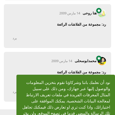
هنا روحى
14 مارس 2009
رد: مجموعة من الفلاشات الرائعة
يرد
محمدابوسحلى
14 مارس 2009
رد: مجموعة من الفلاشات الرائعة
الله يفتح علييك ماشاء الله قمه فى الروعه
نود أن نعلمك باننا وشركاؤنا نقوم بتخزين المعلومات
والوصول إليها عبر جهازك، ومن ذلك على سبيل
يرد
المثال المعرفات الفريدة في ملفات تعريف الارتباط
لمعالجة البيانات الشخصية. يمكنك الموافقة على
اختياراتك، واذا كنت تري او تعارض ذلك فيمكنك تجاهل
تلك الرسالة والمضي قدما فى تصفح الموقع، ولن يؤثر