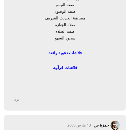
صفة التيمم
صفة الوضوء
مسابقة الحديث الشريف
صلاة الجنازة
صفة الصلاة
سجود السهو
فلاشات دعوية رائعة
فلاشات قرآنية
يرد
حمزة س
13 مارس 2008