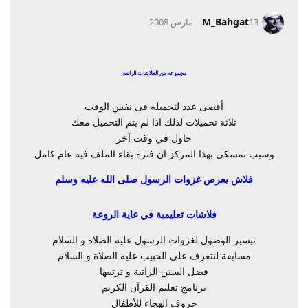
M_Bahgat
13 مارس 2008
مجموعة من الفلاشات الرائعة
أقصى عدد لتحميله فى نفس الوقت
ثلاثة تحميلات لذلك اذا لم يتم التحميل معك
حاول في وقت آخر
وسبب تمسكي بهذا المركز ان فترة بقاء الملف فيه عام كامل
فلاش يعرض غزوات الرسول صلى الله عليه وسلم
فلاشات تعليمية في غاية الروعة
تيسير الوصول لغزوات الرسول عليه الصلاة و السلام
مسابقة لنتعرف على الحبيب عليه الصلاة و السلام
فضل السنن الراتبة و ترتيبها
برنامج تعليم القرآن الكريم
حروف الهجاء للأطفال