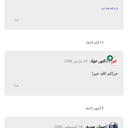
بارك الله فيك اخي
يرد
11 أيام
لاحقا
دكتور عواد
25 مارس 2008
جزاكم الله خيرا
يرد
5 أشهر
لاحقا
احسان صديق
18 أغسطس 2008