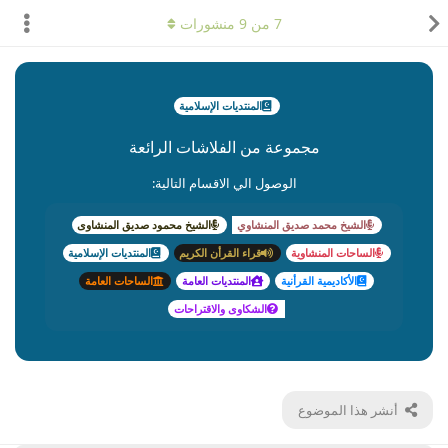
7
من
9
منشورات
المنتديات الإسلامية
مجموعة من الفلاشات الرائعة
الوصول الي الاقسام التالية:
الشيخ محمد صديق المنشاوي
الشيخ محمود صديق المنشاوى
الساحات المنشاوية
قراء القرأن الكريم
المنتديات الإسلامية
الأكاديمية القرأنية
المنتديات العامة
الساحات العامة
الشكاوى والاقتراحات
أنشر هذا الموضوع