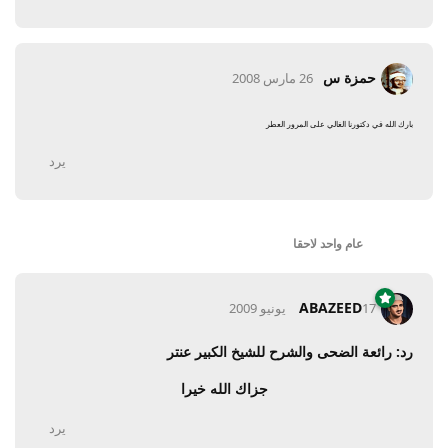
حمزة س
26 مارس 2008
بارك الله في دكتورنا الغالي على المرور العطر
يرد
عام واحد
لاحقا
ABAZEED
17 يونيو 2009
رد: رائعة الضحى والشرح للشيخ الكبير عنتر
جزاك الله خيرا
يرد