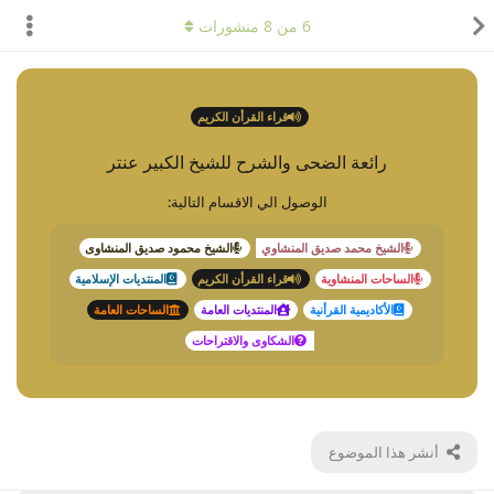
6
من
8
منشورات
قراء القرأن الكريم
رائعة الضحى والشرح للشيخ الكبير عنتر
الوصول الي الاقسام التالية:
الشيخ محمد صديق المنشاوي
الشيخ محمود صديق المنشاوى
الساحات المنشاوية
قراء القرأن الكريم
المنتديات الإسلامية
الأكاديمية القرأنية
المنتديات العامة
الساحات العامة
الشكاوى والاقتراحات
أنشر هذا الموضوع