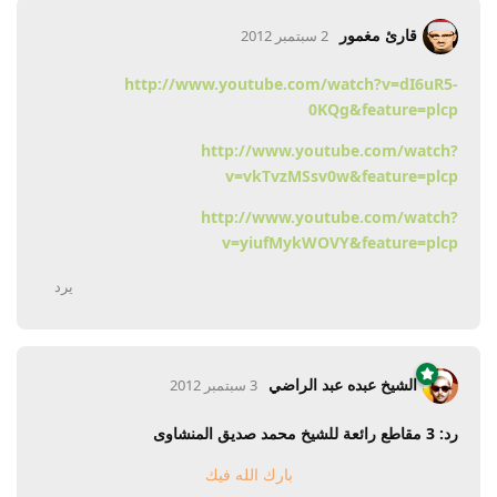
قارئ مغمور
2 سبتمبر 2012
http://www.youtube.com/watch?v=dI6uR5-
0KQg&feature=plcp
http://www.youtube.com/watch?
v=vkTvzMSsv0w&feature=plcp
http://www.youtube.com/watch?
v=yiufMykWOVY&feature=plcp
يرد
الشيخ عبده عبد الراضي
3 سبتمبر 2012
رد: 3 مقاطع رائعة للشيخ محمد صديق المنشاوى
بارك الله فيك