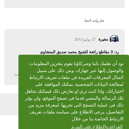
عام واحد
لاحقا
مغيرة
27 يوليو 2013
رد: 3 مقاطع رائعة للشيخ محمد صديق المنشاوى
جزاكم الله خيرا
نود أن نعلمك باننا وشركاؤنا نقوم بتخزين المعلومات
والوصول إليها عبر جهازك، ومن ذلك على سبيل
يرد
المثال المعرفات الفريدة في ملفات تعريف الارتباط
لمعالجة البيانات الشخصية. يمكنك الموافقة على
اختياراتك، واذا كنت تري او تعارض ذلك فيمكنك تجاهل
تلك الرسالة والمضي قدما فى تصفح الموقع، ولن يؤثر
اضف رد
ذلك في عملية التصفح التي تجريها. لمعرفة مزيد من
التفاصيل، يرجى الاطلاع على سياسة ملفات تعريف
الارتباط الخاصة بنا من خلال
القراءة والاطلاع على المزيد