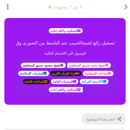
3
من
5
منشورات
الشكاوى والاقتراحات
تسجيل رائع لشيخالحبيب عبد الباسط من الشورى وق
الوصول الي الاقسام التالية:
الشيخ محمد صديق المنشاوي
الشيخ محمود صديق المنشاوى
الساحات المنشاوية
قراء القرأن الكريم
المنتديات الإسلامية
الأكاديمية القرأنية
المنتديات العامة
الساحات العامة
الشكاوى والاقتراحات
أنشر هذا الموضوع