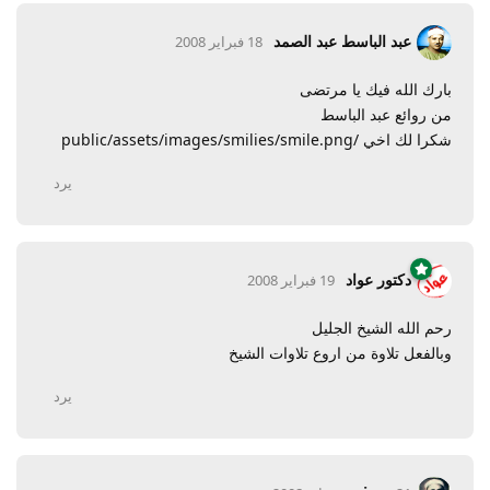
عبد الباسط عبد الصمد
18 فبراير 2008
بارك الله فيك يا مرتضى
من روائع عبد الباسط
شكرا لك اخي /public/assets/images/smilies/smile.png
يرد
دكتور عواد
19 فبراير 2008
رحم الله الشيخ الجليل
وبالفعل تلاوة من اروع تلاوات الشيخ
يرد