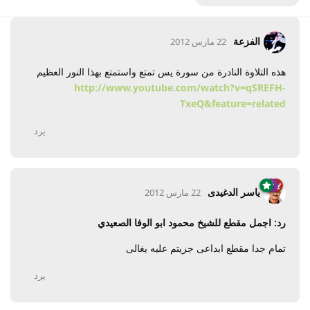
الفزعة
22 مارس 2012
هذه التلاوة النادرة من سورة يس تمتع واستمتع بهذا النور العظيم
http://www.youtube.com/watch?v=qSREFH-
TxeQ&feature=related
يرد
ياسر الدغيدى
22 مارس 2012
رد: اجمل مقطع للشيخ محمود ابو الوفا الصعيدي
تمام جدا مقطع ابداعى جزيتم عليه يغالى
يرد