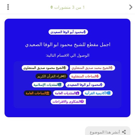
1
من
3
منشورات
محمود أبو الوفا الصعيدى
اجمل مقطع للشيخ محمود ابو الوفا الصعيدي
الوصول الي الاقسام التالية:
الشيخ محمد صديق المنشاوي
الشيخ محمود صديق المنشاوى
الساحات المنشاوية
قراء القرأن الكريم
محمود أبو الوفا الصعيدى
المنتديات الإسلامية
الأكاديمية القرأنية
المنتديات العامة
الساحات العامة
الشكاوى والاقتراحات
أنشر هذا الموضوع