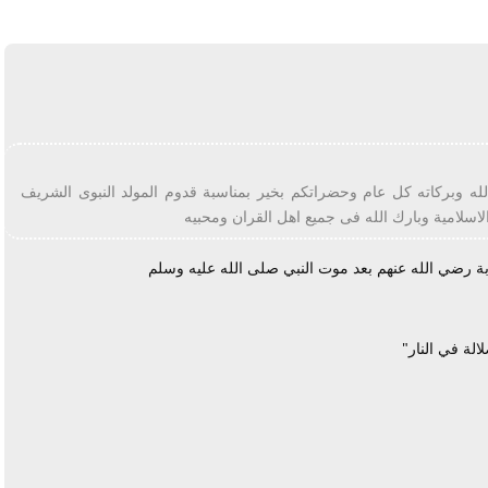
له وبركاته كل عام وحضراتكم بخير بمناسبة قدوم المولد النبوى الشريف
الاسلامية وبارك الله فى جميع اهل القران ومحبيه
بة رضي الله عنهم بعد موت النبي صلى الله عليه وسلم
لة في النار"