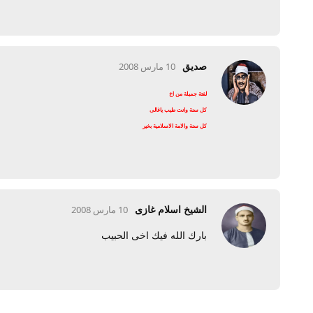
صديق
10 مارس 2008
لفتة جميلة من اخ
كل سنة وانت طيب ياغالى
كل سنة والامة الاسلامية بخير
الشيخ اسلام غازى
10 مارس 2008
بارك الله فيك اخى الحبيب