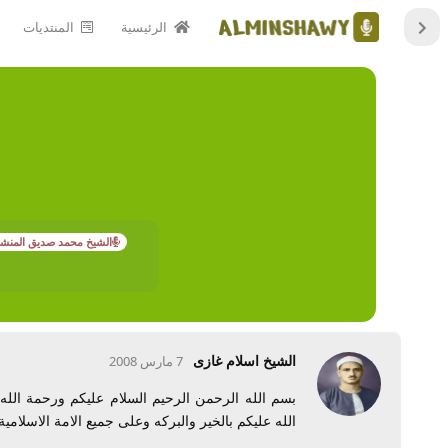
الرئيسية
المنتديات
الشيخ محمد صديق المنش
الشيخ اسلام غازى
7 مارس 2008
بسم الله الرحمن الرحيم السلام عليكم ورحمة الله
الله عليكم بالخير والبركه وعلى جميع الامة الاسلامي