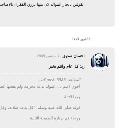
القولين بايجاز الموالد لان منها يرزق الفقراء بالاضا
2 أشهر
لاحقا
احسان صديق
7 سبتمبر 2008
رد: كل عام وانتم بخير
المجاهد, post: 5586 كتب
أخوي اعلم بأن المولد بدعة محرمة ولم يفعلها ال
وهذا الاثبات
قوله صلى الله عليه وسلم: "كل بدعة ضلالة، وكل 
ورجاء قم بزيارة الصفحة التالية