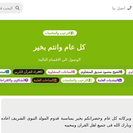
اتصل بنا
الترحيب والمناسبات
كل عام وانتم بخير
الوصول الي الاقسام التالية:
اوي
الشيخ محمود صديق المنشاوى
الساحات المنشاوية
قراء القرأن الكريم
المنت
المنتديات العامة
الترحيب والمناسبات
الساحات العامة
الشكاوى والاقتراحا
 وبركاته كل عام وحضراتكم بخير بمناسبة قدوم المولد النبوى الشريف اعاده
ة وبارك الله فى جميع اهل القران ومحبيه