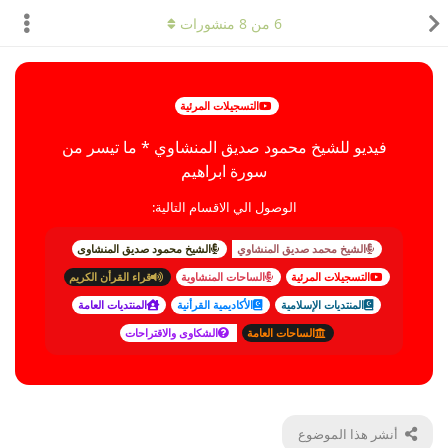
6
من
8
منشورات
التسجيلات المرئية
فيديو للشيخ محمود صديق المنشاوي * ما تيسر من
سورة ابراهيم
الوصول الي الاقسام التالية:
الشيخ محمد صديق المنشاوي
الشيخ محمود صديق المنشاوى
التسجيلات المرئية
الساحات المنشاوية
قراء القرأن الكريم
المنتديات الإسلامية
الأكاديمية القرأنية
المنتديات العامة
الساحات العامة
الشكاوى والاقتراحات
أنشر هذا الموضوع