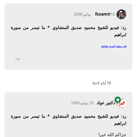
fssamir
10 يوليو 2008
رد: فيديو للشيخ محمود صديق المنشاوي * ما تيسر من سورة
ابراهيم
الله يعطيك الصحة والعافية
يرد
19 أيام
لاحقا
دكتور عواد
29 يوليو 2008
رد: فيديو للشيخ محمود صديق المنشاوي * ما تيسر من سورة
ابراهيم
جزاكم الله خيرا