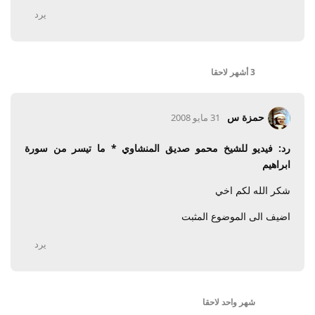
يرد
3 أشهر
لاحقا
حمزة س
31 مايو 2008
رد: فيديو للشيخ محمو صديق المنشاوي * ما تيسر من سورة
ابراهيم
شكر الله لكم اخي
اضيف الى الموضوع المثبت
يرد
شهر واحد
لاحقا