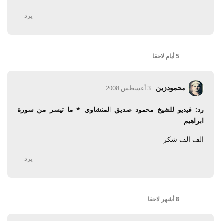
يرد
5 أيام
لاحقا
محمودزين
3 أغسطس 2008
رد: فيديو للشيخ محمود صديق المنشاوي * ما تيسر من سورة
ابراهيم
الف الف شكر
يرد
8 أشهر
لاحقا