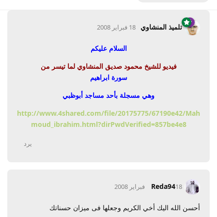
تلميذ المنشاوي
18 فبراير 2008
السلام عليكم
فيديو للشيخ محمود صديق المنشاوي لما تيسر من
سورة ابراهيم
وهي مسجلة بأحد مساجد أبوظبي
http://www.4shared.com/file/20175775/67190e42/Mah
moud_ibrahim.html?dirPwdVerified=857be4e8
يرد
Reda94
18 فبراير 2008
أحسن الله اليك أخي الكريم وجعلها فى ميزان حسناتك