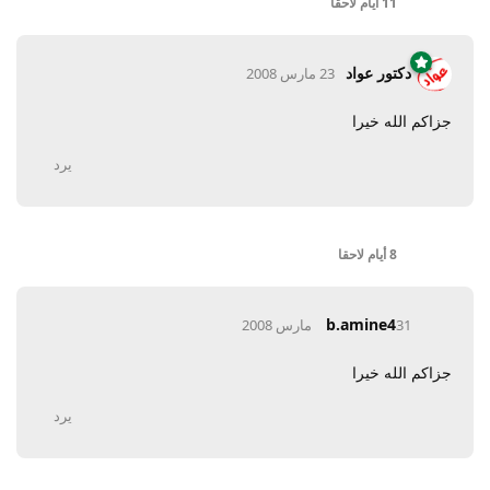
11 أيام
لاحقا
دكتور عواد
23 مارس 2008
جزاكم الله خيرا
يرد
8 أيام
لاحقا
b.amine4
31 مارس 2008
جزاكم الله خيرا
يرد