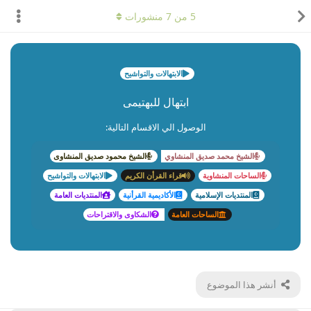
5
من
7
منشورات
الابتهالات والتواشيح
ابتهال للبهتيمى
الوصول الي الاقسام التالية:
الشيخ محمد صديق المنشاوي
الشيخ محمود صديق المنشاوى
الساحات المنشاوية
قراء القرأن الكريم
الابتهالات والتواشيح
المنتديات الإسلامية
الأكاديمية القرأنية
المنتديات العامة
الساحات العامة
الشكاوى والاقتراحات
أنشر هذا الموضوع