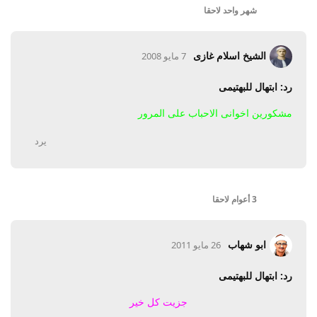
شهر واحد
لاحقا
الشيخ اسلام غازى
7 مايو 2008
رد: ابتهال للبهتيمى
مشكورين اخوانى الاحباب على المرور
يرد
3 أعوام
لاحقا
ابو شهاب
26 مايو 2011
رد: ابتهال للبهتيمى
جزيت كل خير