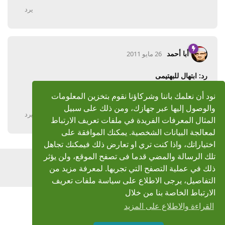
يرد
أبا أحمد
26 مايو 2011
رد: ابتهال للبهتيمى
جزاك الله خيرا واكرمك
نود أن نعلمك باننا وشركاؤنا نقوم بتخزين المعلومات
والوصول إليها عبر جهازك، ومن ذلك على سبيل
يرد
المثال المعرفات الفريدة في ملفات تعريف الارتباط
لمعالجة البيانات الشخصية. يمكنك الموافقة على
اختياراتك، واذا كنت تري او تعارض ذلك فيمكنك تجاهل
تلك الرسالة والمضي قدما فى تصفح الموقع، ولن يؤثر
اضف رد
ذلك في عملية التصفح التي تجريها. لمعرفة مزيد من
التفاصيل، يرجى الاطلاع على سياسة ملفات تعريف
الارتباط الخاصة بنا من خلال
القراءة والاطلاع على المزيد