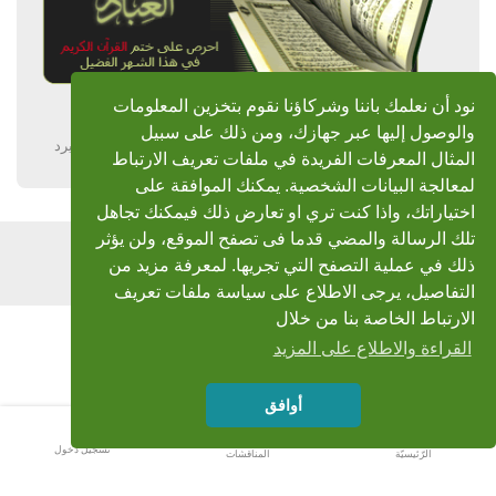
نود أن نعلمك باننا وشركاؤنا نقوم بتخزين المعلومات
والوصول إليها عبر جهازك، ومن ذلك على سبيل
يرد
المثال المعرفات الفريدة في ملفات تعريف الارتباط
لمعالجة البيانات الشخصية. يمكنك الموافقة على
اختياراتك، واذا كنت تري او تعارض ذلك فيمكنك تجاهل
تلك الرسالة والمضي قدما فى تصفح الموقع، ولن يؤثر
اضف رد
ذلك في عملية التصفح التي تجريها. لمعرفة مزيد من
التفاصيل، يرجى الاطلاع على سياسة ملفات تعريف
الارتباط الخاصة بنا من خلال
القراءة والاطلاع على المزيد
أوافق
تسجيل دخول
الرّئيسيّة
المناقشات