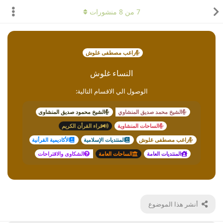
7
من
8
منشورات
راغب مصطفى غلوش
النساء غلوش
الوصول الي الاقسام التالية:
الشيخ محمد صديق المنشاوي
الشيخ محمود صديق المنشاوى
الساحات المنشاوية
قراء القرأن الكريم
راغب مصطفى غلوش
المنتديات الإسلامية
الأكاديمية القرأنية
المنتديات العامة
الساحات العامة
الشكاوى والاقتراحات
أنشر هذا الموضوع