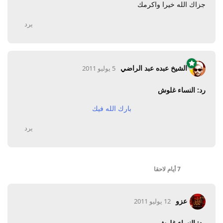
جزاك الله خيرا واكرمك
يرد
الشيخ عبده عبد الراضي
5 يوليو 2011
رد: النساء غلوش
بارك الله فيك
يرد
7 أيام
لاحقا
عزو
12 يوليو 2011
رد: النساء غلوش