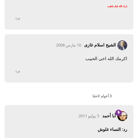
بارك الله فيك ياطيب
يرد
الشيخ اسلام غازى
10 مارس 2008
اكرمك الله اخى الحبيب
يرد
3 أعوام
لاحقا
أبا أحمد
5 يوليو 2011
رد: النساء غلوش