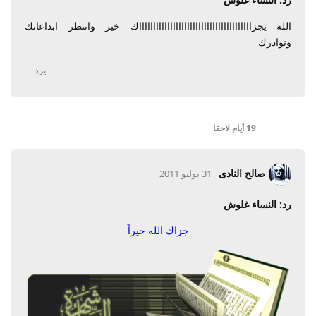
الله يجزااااااااااااااااااااااااااااااااااااااااك خير وانتظر ابداعاتك
ونوادرك
يرد
19 أيام
لاحقا
صالح النادى
31 يوليو 2011
رد: النساء غلوش
جزاك الله خيراً