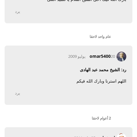
يرد
عام واحد
لاحقا
omar5400
20 يوليو 2009
رد: الشيخ محمد عبد الهادى
اللهم استرنا وبارك الله فيكم
يرد
2 أعوام
لاحقا