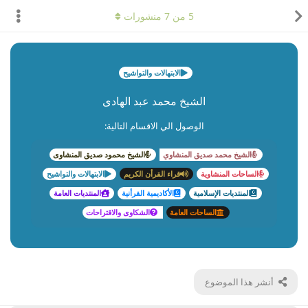
5
من
7
منشورات
الابتهالات والتواشيح
الشيخ محمد عبد الهادى
الوصول الي الاقسام التالية:
الشيخ محمد صديق المنشاوي
الشيخ محمود صديق المنشاوى
الساحات المنشاوية
قراء القرأن الكريم
الابتهالات والتواشيح
المنتديات الإسلامية
الأكاديمية القرأنية
المنتديات العامة
الساحات العامة
الشكاوى والاقتراحات
أنشر هذا الموضوع