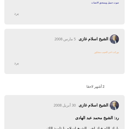
صوت جميل ويستحق الانصات
يرد
الشيخ اسلام غازى
5 مارس 2008
بوركت اخى الحبيب مشكور
يرد
2 أشهر
لاحقا
الشيخ اسلام غازى
30 أبريل 2008
رد: الشيخ محمد عبد الهادى
بارك الله فيك اخى الشيخ اسلام يا تلميذ اللثى