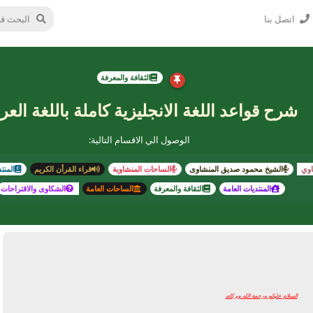
اتصل بنا
الثقافة والمعرفة
شرح قواعد اللغة الانجليزية كاملة باللغة العرب
الوصول الي الاقسام التالية:
اوي
الشيخ محمود صديق المنشاوى
الساحات المنشاوية
قراء القرأن الكريم
المنت
المنتديات العامة
الثقافة والمعرفة
الساحات العامة
الشكاوى والاقتراحات
السلام عليكم ورحمة الله وبركاته