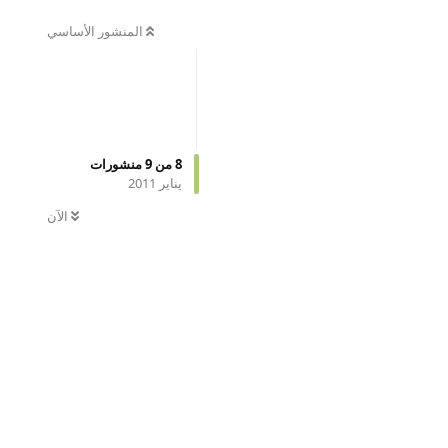
المنشور الأساسي
8
من
9
منشورات
يناير 2011
الآن