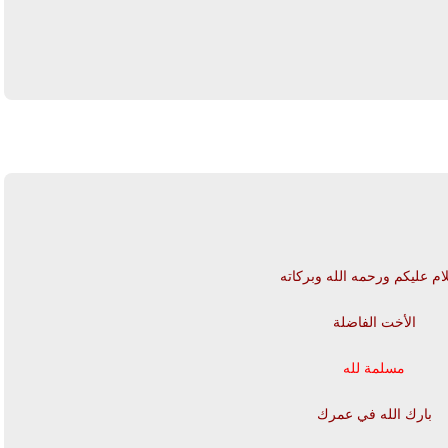
يرد
ام عليكم ورحمه الله وبركاته
الأخت الفاضلة
مسلمة لله
بارك الله في عمرك