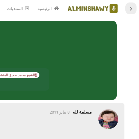
الرئيسية
المنتديات
الشيخ محمد صديق المنش
مسلمة لله
8 يناير 2011