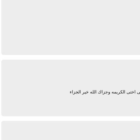
يرد
ى اختى الكريمه وجزاك الله خير الجزاء
يرد