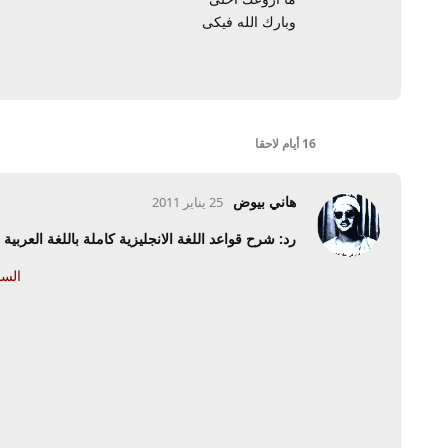
وبارك الله فيكى
16 أيام
لاحقا
هاني بيوض
25 يناير 2011
رد: شرح قواعد اللغة الانجليزية كاملة باللغة العربية
السل