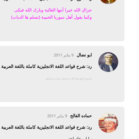
جزاكِ الله خيرا أيتها الغالية وبارك الله فيكى
وكما يقول أهل سوريا الحبيبة (تسلم ها الديات)
ابو نضال
9 يناير 2011
رد: شرح قواعد اللغة الانجليزية كاملة باللغة العربية
موضوع نافع نفعنا الله به وجعله بميزان حسناتكم
حماده الفالح
9 يناير 2011
رد: شرح قواعد اللغة الانجليزية كاملة باللغة العربية
ما اروعك اختى