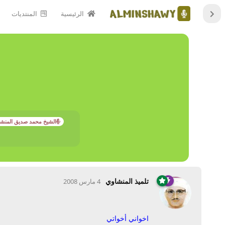
الرئيسية
المنتديات
الشيخ محمد صديق المنش
تلميذ المنشاوي
4 مارس 2008
اخواني أخواتي