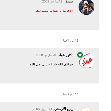
صديق
12 مارس 2008
بارك الله فيك اخى وشكرا على مجهودك العظيم
16 أيام
لاحقا
دكتور عواد
28 مارس 2008
جزاكم الله خيرا حبيبى فى الله
16 أيام
لاحقا
زيزو الارمنتي
13 أبريل 2008