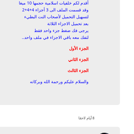
أقدم لكم خلفيات اسلامية حجمها 10 ميغا
وقد قسمت الملف الى 3 أجزاء 4+4+2
لتسهيل التحميل لأصحاب النت البطيء
بعد تحميل الاجزاء الثلاثة
يرجى فك ضغط جزء واحد فقط
لتفك معه باقي الاجزاء في ملف واحد..
الجزء الأول
الجزء الثاني
الجزء الثالث
والسلام عليكم ورحمة الله وبركاته
8 أيام
لاحقا