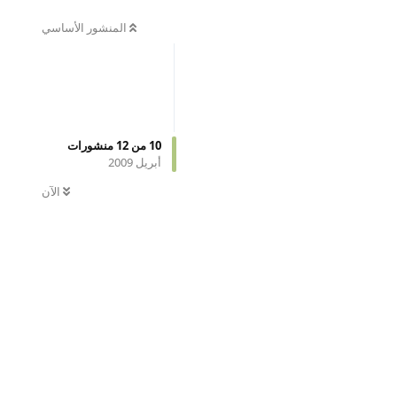
المنشور الأساسي
10
من
12
منشورات
أبريل 2009
الآن