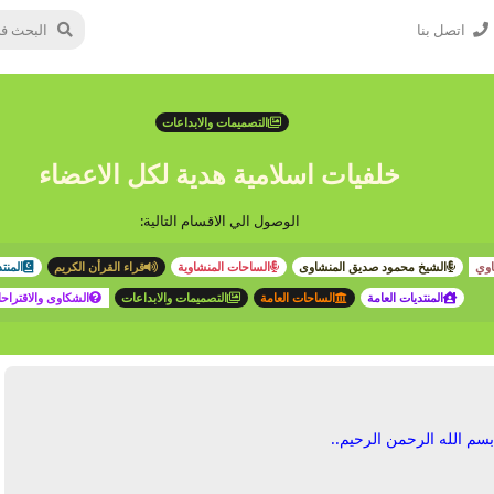
اتصل بنا
التصميمات والابداعات
خلفيات اسلامية هدية لكل الاعضاء
الوصول الي الاقسام التالية:
اوي
الشيخ محمود صديق المنشاوى
الساحات المنشاوية
قراء القرأن الكريم
المنت
المنتديات العامة
الساحات العامة
التصميمات والابداعات
الشكاوى والاقتراح
بسم الله الرحمن الرحيم..